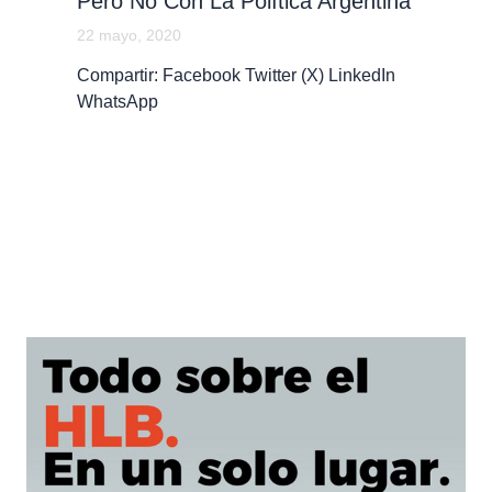
Pero No Con La Política Argentina
22 mayo, 2020
Compartir: Facebook Twitter (X) LinkedIn
WhatsApp