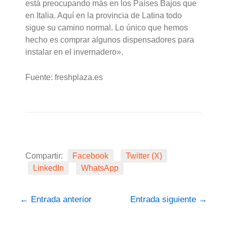
está preocupando más en los Países Bajos que
en Italia. Aquí en la provincia de Latina todo
sigue su camino normal. Lo único que hemos
hecho es comprar algunos dispensadores para
instalar en el invernadero».
Fuente: freshplaza.es
Compartir:
Facebook
Twitter (X)
LinkedIn
WhatsApp
←
Entrada anterior
Entrada siguiente
→