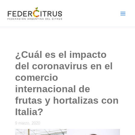
Ir
al
contenido
¿Cuál es el impacto
del coronavirus en el
comercio
internacional de
frutas y hortalizas con
Italia?
9 marzo, 2020