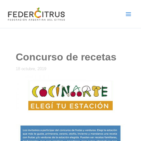
Ir
al
contenido
Concurso de recetas
18 octubre, 2019