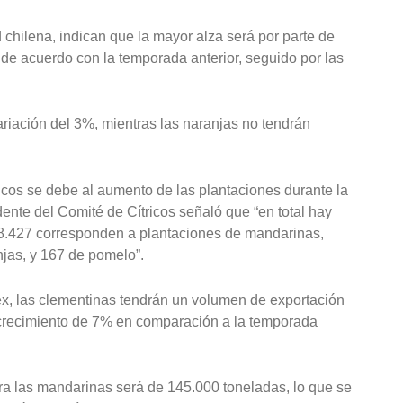
chilena, indican que la mayor alza será por parte de
de acuerdo con la temporada anterior, seguido por las
riación del 3%, mientras las naranjas no tendrán
ricos se debe al aumento de las plantaciones durante la
ente del Comité de Cítricos señaló que “en total hay
 8.427 corresponden a plantaciones de mandarinas,
jas, y 167 de pomelo”.
ex, las clementinas tendrán un volumen de exportación
 crecimiento de 7% en comparación a la temporada
ra las mandarinas será de 145.000 toneladas, lo que se