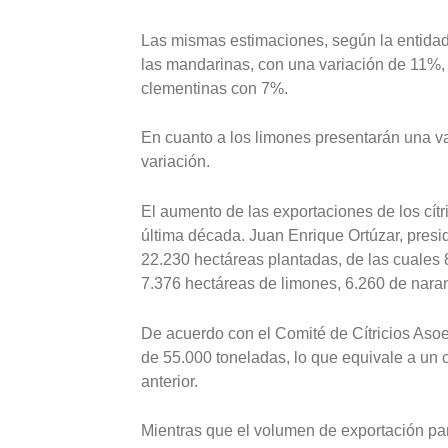
Las mismas estimaciones, según la entidad 
las mandarinas, con una variación de 11%, 
clementinas con 7%.
En cuanto a los limones presentarán una va
variación.
El aumento de las exportaciones de los cít
última década. Juan Enrique Ortúzar, presid
22.230 hectáreas plantadas, de las cuales
7.376 hectáreas de limones, 6.260 de naran
De acuerdo con el Comité de Cítricios Aso
de 55.000 toneladas, lo que equivale a un
anterior.
Mientras que el volumen de exportación pa