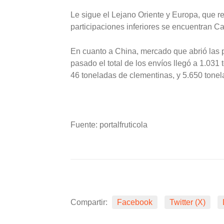
Le sigue el Lejano Oriente y Europa, que 
participaciones inferiores se encuentran C
En cuanto a China, mercado que abrió las p
pasado el total de los envíos llegó a 1.03
46 toneladas de clementinas, y 5.650 tone
Fuente: portalfruticola
Compartir:
Facebook
Twitter (X)