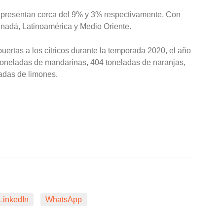
representan cerca del 9% y 3% respectivamente. Con
anadá, Latinoamérica y Medio Oriente.
uertas a los cítricos durante la temporada 2020, el año
1 toneladas de mandarinas, 404 toneladas de naranjas,
ladas de limones.
LinkedIn
WhatsApp