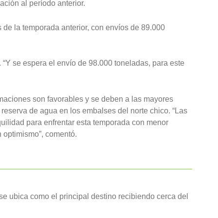
ión al período anterior.
 de la temporada anterior, con envíos de 89.000
“Y se espera el envío de 98.000 toneladas, para este
imaciones son favorables y se deben a las mayores
a reserva de agua en los embalses del norte chico. “Las
quilidad para enfrentar esta temporada con menor
on optimismo”, comentó.
 ubica como el principal destino recibiendo cerca del