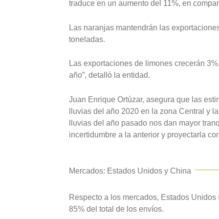
traduce en un aumento del 11%, en comparac
Las naranjas mantendrán las exportaciones
toneladas.
Las exportaciones de limones crecerán 3%. 
año”, detalló la entidad.
Juan Enrique Ortúzar, asegura que las est
lluvias del año 2020 en la zona Central y l
lluvias del año pasado nos dan mayor tran
incertidumbre a la anterior y proyectarla c
Mercados: Estados Unidos y China
Respecto a los mercados, Estados Unidos se
85% del total de los envíos.