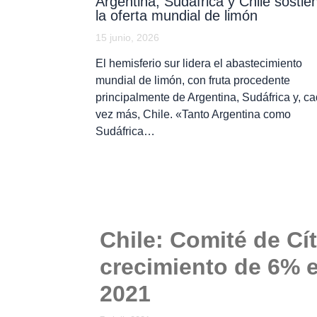
Argentina, Sudáfrica y Chile sostie
la oferta mundial de limón
15 junio, 2026
El hemisferio sur lidera el abastecimiento
mundial de limón, con fruta procedente
principalmente de Argentina, Sudáfrica y, c
vez más, Chile. «Tanto Argentina como
Sudáfrica…
Chile: Comité de Cí
crecimiento de 6% 
2021