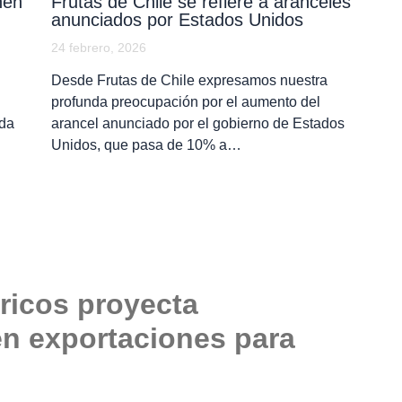
nen
Frutas de Chile se refiere a aranceles
anunciados por Estados Unidos
24 febrero, 2026
Desde Frutas de Chile expresamos nuestra
profunda preocupación por el aumento del
ada
arancel anunciado por el gobierno de Estados
Unidos, que pasa de 10% a…
tricos proyecta
en exportaciones para