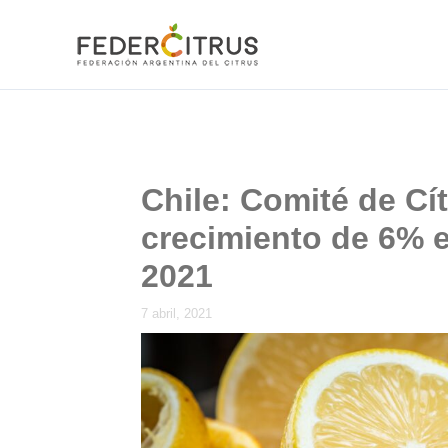
Ir
al
contenido
Chile: Comité de Cí
crecimiento de 6% 
2021
7 abril, 2021