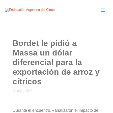
Ir
al
contenido
Bordet le pidió a
Massa un dólar
diferencial para la
exportación de arroz y
cítricos
20 abril, 2023
Durante el encuentro, «analizaron el impacto de