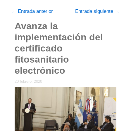
←
Entrada anterior
Entrada siguiente
→
Avanza la
implementación del
certificado
fitosanitario
electrónico
20 febrero, 2020