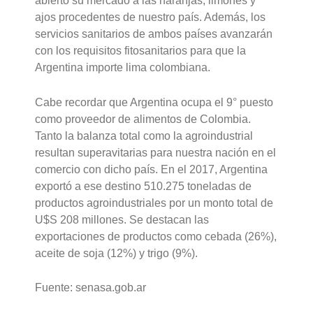
abierto su mercado a las naranjas, limones y
ajos procedentes de nuestro país. Además, los
servicios sanitarios de ambos países avanzarán
con los requisitos fitosanitarios para que la
Argentina importe lima colombiana.
Cabe recordar que Argentina ocupa el 9° puesto
como proveedor de alimentos de Colombia.
Tanto la balanza total como la agroindustrial
resultan superavitarias para nuestra nación en el
comercio con dicho país. En el 2017, Argentina
exportó a ese destino 510.275 toneladas de
productos agroindustriales por un monto total de
U$S 208 millones. Se destacan las
exportaciones de productos como cebada (26%),
aceite de soja (12%) y trigo (9%).
Fuente: senasa.gob.ar