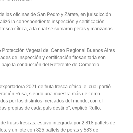
e las oficinas de San Pedro y Zárate, en jurisdicción
lizó la correspondiente inspección y certificación
a fresca cítrica, a la cual se sumaron peras y manzanas
e Protección Vegetal del Centro Regional Buenos Aires
ades de inspección y certificación fitosanitaria son
, bajo la conducción del Referente de Comercio
portadora 2021 de fruta fresca cítrica, el cual partió
eración Rusa, siendo una muestra más de como
idos por los distintos mercados del mundo, con el
das propias de cada país destino”, explicó Ruffo.
de frutas frescas, estuvo integrada por 2.818 pallets de
s, y un lote con 825 pallets de peras y 583 de