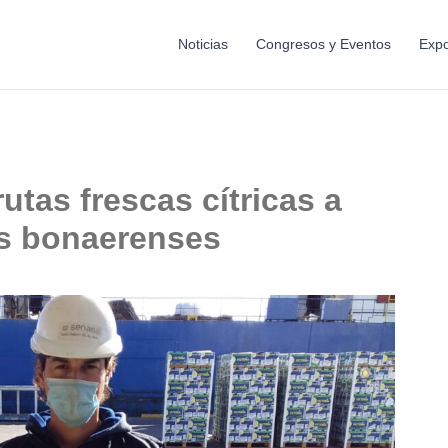
Noticias
Congresos y Eventos
Expo
utas frescas cítricas a
s bonaerenses