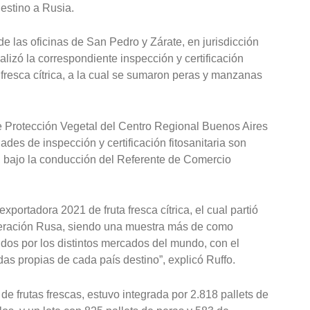
estino a Rusia.
e las oficinas de San Pedro y Zárate, en jurisdicción
lizó la correspondiente inspección y certificación
a fresca cítrica, a la cual se sumaron peras y manzanas
e Protección Vegetal del Centro Regional Buenos Aires
ades de inspección y certificación fitosanitaria son
, bajo la conducción del Referente de Comercio
portadora 2021 de fruta fresca cítrica, el cual partió
eración Rusa, siendo una muestra más de como
idos por los distintos mercados del mundo, con el
das propias de cada país destino”, explicó Ruffo.
de frutas frescas, estuvo integrada por 2.818 pallets de