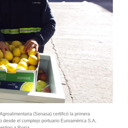
Agroalimentaria (Senasa) certificó la primera
año desde el complejo portuario Euroamérica S.A,
estino a Rusia.