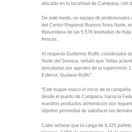
ubicado en la localidad de Campana, con d
De este modo, un equipo de profesionales d
del Centro Regional Buenos Aires Norte, rea
fitosanitaria de las 5.576 toneladas de frut
frescas.
Al respecto Guillermo Ruffo, coordinador d
Norte del Senasa, señaló que “estas activid
ejecutadas por agentes de la supervisión 1
Exterior, Gustavo Rolfo”.
“Este buque marco el inicio de la campaña ex
desde el puerto de Campana, hacia la Fed
nuestros productos alimenticios son requer
objetivo primordial de satisfacer las deman
Cabe señalar que la carga de 6.325 pallets 