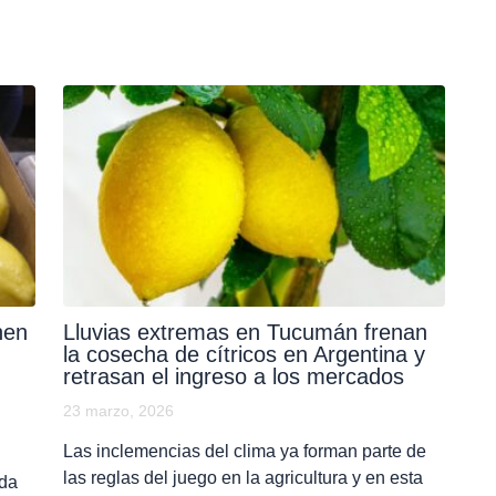
nen
Lluvias extremas en Tucumán frenan
la cosecha de cítricos en Argentina y
retrasan el ingreso a los mercados
23 marzo, 2026
Las inclemencias del clima ya forman parte de
las reglas del juego en la agricultura y en esta
ada