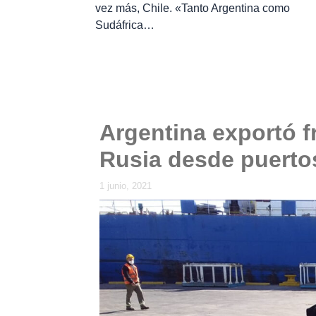
vez más, Chile. «Tanto Argentina como
Sudáfrica…
Argentina exportó fr
Rusia desde puerto
1 junio, 2021