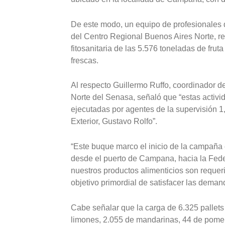
De este modo, un equipo de profesionales d
del Centro Regional Buenos Aires Norte, rea
fitosanitaria de las 5.576 toneladas de frut
frescas.
Al respecto Guillermo Ruffo, coordinador d
Norte del Senasa, señaló que “estas activid
ejecutadas por agentes de la supervisión 1
Exterior, Gustavo Rolfo”.
“Este buque marco el inicio de la campaña ex
desde el puerto de Campana, hacia la Fed
nuestros productos alimenticios son requer
objetivo primordial de satisfacer las deman
Cabe señalar que la carga de 6.325 pallets 
limones, 2.055 de mandarinas, 44 de pomelo