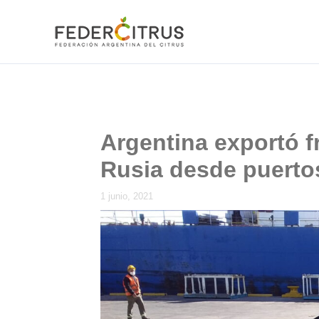
Ir
al
contenido
Argentina exportó fr
Rusia desde puerto
1 junio, 2021