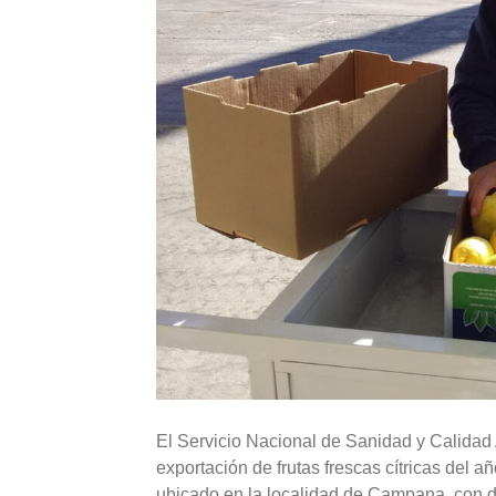
El Servicio Nacional de Sanidad y Calidad 
exportación de frutas frescas cítricas del 
ubicado en la localidad de Campana, con d