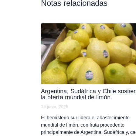
Notas relacionadas
Argentina, Sudáfrica y Chile sostie
la oferta mundial de limón
15 junio, 2026
El hemisferio sur lidera el abastecimiento
mundial de limón, con fruta procedente
principalmente de Argentina, Sudáfrica y, c