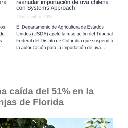
ara
reanudar importación de uva chilena
con Systems Approach
28 noviembre, 2025
dos
El Departamento de Agricultura de Estados
 de
Unidos (USDA) apeló la resolución del Tribunal
s
Federal del Distrito de Columbia que suspendió
la autorización para la importación de uva…
a caída del 51% en la
jas de Florida