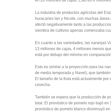
en 20 millones de cajas. Esto es 8 millone
La industria de productos agrícolas del Est
huracanes Ian y Nicole, con muchas áreas
afectó negativamente tanto a las produccio
siembra de cultivos apenas comenzaba cuan
En cuanto a las variedades, las naranjas V
13 millones de cajas, 4 millones menos que 
está por debajo del mínimo en comparación
Esto es similar a la proyección para las n
de media temporada y Navel), que también d
El tamaño de la fruta está actualmente por 
cosecha.
También se espera que la producción de p
total. El pronóstico de pomelo rojo bajó en
pronóstico de pomelo blanco disminuyó en 