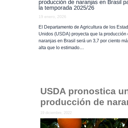
producción de naranjas en Brasil p
la temporada 2025/26
19 enero, 2026
El Departamento de Agricultura de los Esta
Unidos (USDA) proyecta que la producción
naranjas en Brasil será un 3,7 por ciento má
alta que lo estimado…
USDA pronostica un
producción de naran
19 diciembre, 2022