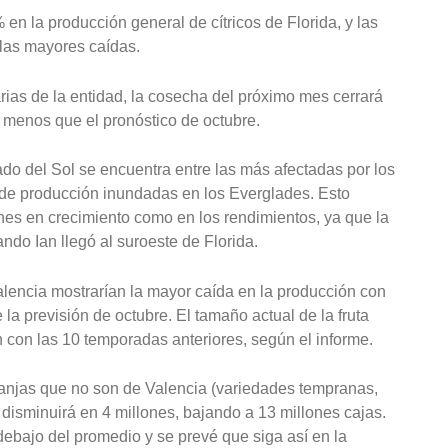
n la producción general de cítricos de Florida, y las
las mayores caídas.
ias de la entidad, la cosecha del próximo mes cerrará
s menos que el pronóstico de octubre.
ado del Sol se encuentra entre las más afectadas por los
 de producción inundadas en los Everglades.
Esto
nes en crecimiento como en los rendimientos, ya que la
do Ian llegó al suroeste de Florida.
alencia mostrarían la mayor caída en la producción con
la previsión de octubre. El tamaño actual de la fruta
 con las 10 temporadas anteriores, según el informe.
aranjas que no son de Valencia (variedades tempranas,
isminuirá en 4 millones, bajando a 13 millones cajas.
debajo del promedio y se prevé que siga así en la