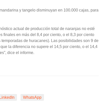
mandarina y tangelo disminuyan en 100.000 cajas, para
nóstico actual de producción total de naranjas no esté
 finales en más del 8,4 por ciento, o el 8,3 por ciento
 temporadas de huracanes). Las posibilidades son 9 de
 que la diferencia no supere el 14,5 por ciento, o el 14,4
”, dice el informe.
LinkedIn
WhatsApp