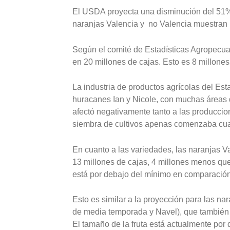
El USDA proyecta una disminución del 51% e
naranjas Valencia y no Valencia muestran 
Según el comité de Estadísticas Agropecuar
en 20 millones de cajas. Esto es 8 millone
La industria de productos agrícolas del Est
huracanes Ian y Nicole, con muchas áreas
afectó negativamente tanto a las produccio
siembra de cultivos apenas comenzaba cuan
En cuanto a las variedades, las naranjas V
13 millones de cajas, 4 millones menos que 
está por debajo del mínimo en comparación
Esto es similar a la proyección para las n
de media temporada y Navel), que también d
El tamaño de la fruta está actualmente por 