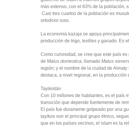
más extenso, con el 63% de la población, se
Casi tres cuartos de la población es musul
ortodoxo ruso.
La economía kazaja se apoya principalmente e
producción de trigo, textiles y ganado. Es e
Como curiosidad, se cree que este país es 
de
Malus domestica
, llamado
Malus sievers
región; y el nombre de la ciudad de Almaty 
destaca, a nivel regional, en la producción 
Tayikistán
Con 10 millones de habitantes, es el país 
transición que depende fuertemente de rem
El país fue duramente golpeado por una gue
tayikos son el principal grupo étnico, segu
que en los países vecinos, el islam es la rel