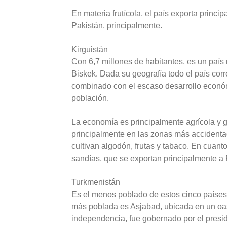
En materia frutícola, el país exporta princi
Pakistán, principalmente.
Kirguistán
Con 6,7 millones de habitantes, es un paí
Biskek. Dada su geografía todo el país corre
combinado con el escaso desarrollo económi
población.
La economía es principalmente agrícola y g
principalmente en las zonas más accidentad
cultivan algodón, frutas y tabaco. En cuant
sandías, que se exportan principalmente a 
Turkmenistán
Es el menos poblado de estos cinco países,
más poblada es Asjabad, ubicada en un oas
independencia, fue gobernado por el presi