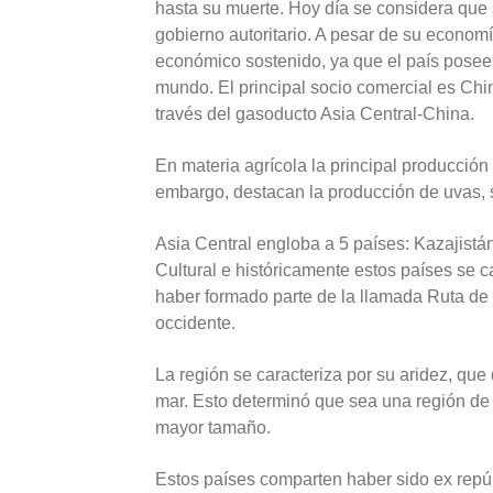
hasta su muerte. Hoy día se considera que 
gobierno autoritario. A pesar de su econom
económico sostenido, ya que el país posee 
mundo. El principal socio comercial es Chin
través del gasoducto Asia Central-China.
En materia agrícola la principal producción 
embargo, destacan la producción de uvas,
Asia Central engloba a 5 países: Kazajistán
Cultural e históricamente estos países se 
haber formado parte de la llamada Ruta de l
occidente.
La región se caracteriza por su aridez, que di
mar. Esto determinó que sea una región de
mayor tamaño.
Estos países comparten haber sido ex repú