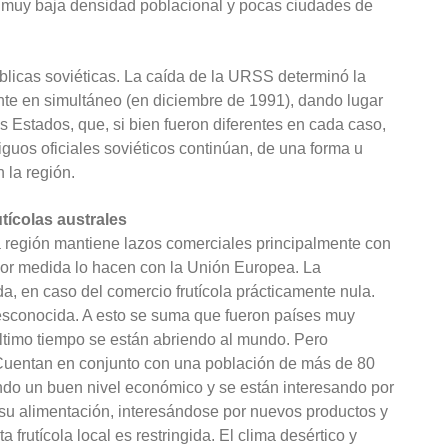
 muy baja densidad poblacional y pocas ciudades de
blicas soviéticas. La caída de la URSS determinó la
te en simultáneo (en diciembre de 1991), dando lugar
s Estados, que, si bien fueron diferentes en cada caso,
tiguos oficiales soviéticos continúan, de una forma u
 la región.
tícolas australes
la región mantiene lazos comerciales principalmente con
or medida lo hacen con la Unión Europea. La
da, en caso del comercio frutícola prácticamente nula.
esconocida. A esto se suma que fueron países muy
ltimo tiempo se están abriendo al mundo. Pero
 Cuentan en conjunto con una población de más de 80
ndo un buen nivel económico y se están interesando por
r su alimentación, interesándose por nuevos productos y
 frutícola local es restringida. El clima desértico y