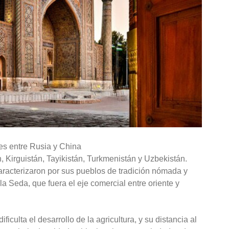
tes entre Rusia y China
, Kirguistán, Tayikistán, Turkmenistán y Uzbekistán.
caracterizaron por sus pueblos de tradición nómada y
a Seda, que fuera el eje comercial entre oriente y
ficulta el desarrollo de la agricultura, y su distancia al