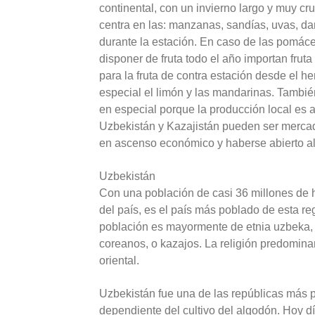
continental, con un invierno largo y muy cru
centra en las: manzanas, sandías, uvas, d
durante la estación. En caso de las pomác
disponer de fruta todo el año importan frut
para la fruta de contra estación desde el he
especial el limón y las mandarinas. Tambi
en especial porque la producción local es 
Uzbekistán y Kazajistán pueden ser mercado
en ascenso económico y haberse abierto a
Uzbekistán
Con una población de casi 36 millones de 
del país, es el país más poblado de esta re
población es mayormente de etnia uzbeka, 
coreanos, o kazajos. La religión predomina
oriental.
Uzbekistán fue una de las repúblicas más 
dependiente del cultivo del algodón. Hoy d