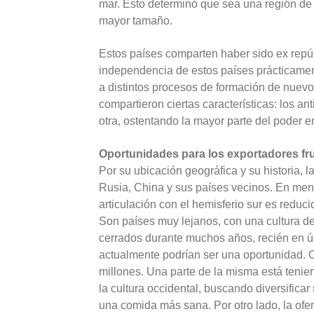
mar. Esto determinó que sea una región de
mayor tamaño.
Estos países comparten haber sido ex repú
independencia de estos países prácticamen
a distintos procesos de formación de nuevo
compartieron ciertas características: los an
otra, ostentando la mayor parte del poder en
Oportunidades para los exportadores fru
Por su ubicación geográfica y su historia, 
Rusia, China y sus países vecinos. En men
articulación con el hemisferio sur es reduci
Son países muy lejanos, con una cultura d
cerrados durante muchos años, recién en ú
actualmente podrían ser una oportunidad.
millones. Una parte de la misma está tenie
la cultura occidental, buscando diversifica
una comida más sana. Por otro lado, la oferta