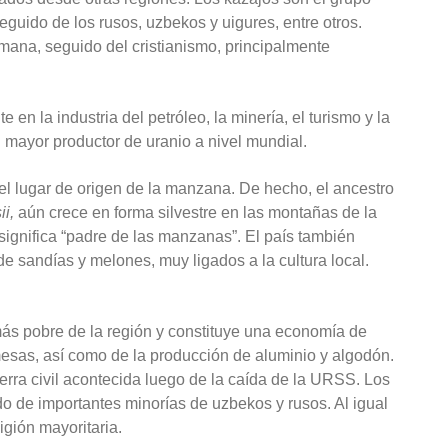
guido de los rusos, uzbekos y uigures, entre otros.
mana, seguido del cristianismo, principalmente
n la industria del petróleo, la minería, el turismo y la
l mayor productor de uranio a nivel mundial.
el lugar de origen de la manzana. De hecho, el ancestro
ii,
aún crece en forma silvestre en las montañas de la
significa “padre de las manzanas”. El país también
de sandías y melones, muy ligados a la cultura local.
más pobre de la región y constituye una economía de
esas, así como de la producción de aluminio y algodón.
rra civil acontecida luego de la caída de la URSS. Los
ido de importantes minorías de uzbekos y rusos. Al igual
igión mayoritaria.