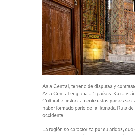
Asia Central, terreno de disputas y contras
Asia Central engloba a 5 países: Kazajistán
Cultural e históricamente estos países se 
haber formado parte de la llamada Ruta de l
occidente.
La región se caracteriza por su aridez, que di