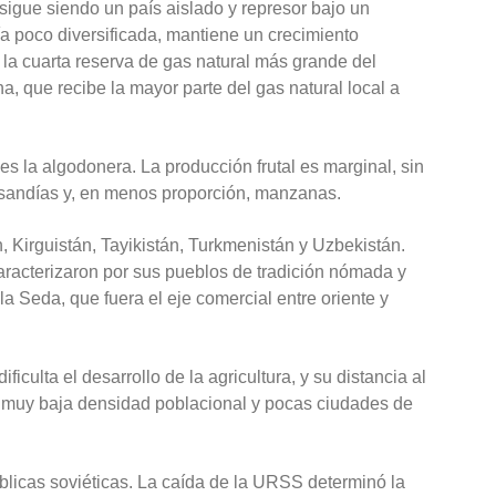
sigue siendo un país aislado y represor bajo un
ía poco diversificada, mantiene un crecimiento
la cuarta reserva de gas natural más grande del
a, que recibe la mayor parte del gas natural local a
es la algodonera. La producción frutal es marginal, sin
 sandías y, en menos proporción, manzanas.
, Kirguistán, Tayikistán, Turkmenistán y Uzbekistán.
caracterizaron por sus pueblos de tradición nómada y
a Seda, que fuera el eje comercial entre oriente y
ficulta el desarrollo de la agricultura, y su distancia al
 muy baja densidad poblacional y pocas ciudades de
blicas soviéticas. La caída de la URSS determinó la