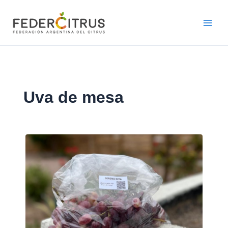
Ir
al
contenido
Uva de mesa