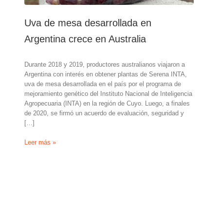
Uva de mesa desarrollada en
Argentina crece en Australia
Durante 2018 y 2019, productores australianos viajaron a
Argentina con interés en obtener plantas de Serena INTA,
uva de mesa desarrollada en el país por el programa de
mejoramiento genético del Instituto Nacional de Inteligencia
Agropecuaria (INTA) en la región de Cuyo. Luego, a finales
de 2020, se firmó un acuerdo de evaluación, seguridad y
[…]
Uva
Leer más »
de
mesa
desarrollada
en
Argentina
crece
en