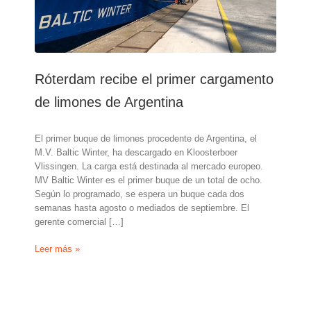
Róterdam recibe el primer cargamento
de limones de Argentina
El primer buque de limones procedente de Argentina, el
M.V. Baltic Winter, ha descargado en Kloosterboer
Vlissingen. La carga está destinada al mercado europeo.
MV Baltic Winter es el primer buque de un total de ocho.
Según lo programado, se espera un buque cada dos
semanas hasta agosto o mediados de septiembre. El
gerente comercial […]
Róterdam
Leer más »
recibe
el
primer
cargamento