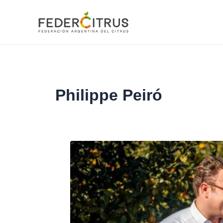
Ir
al
contenido
Philippe Peiró