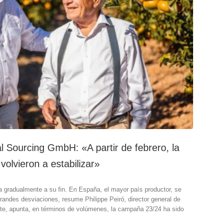
al Sourcing GmbH: «A partir de febrero, la
volvieron a estabilizar»
a gradualmente a su fin. En España, el mayor país productor, se
ndes desviaciones, resume Philippe Peiró, director general de
te, apunta, en términos de volúmenes, la campaña 23/24 ha sido