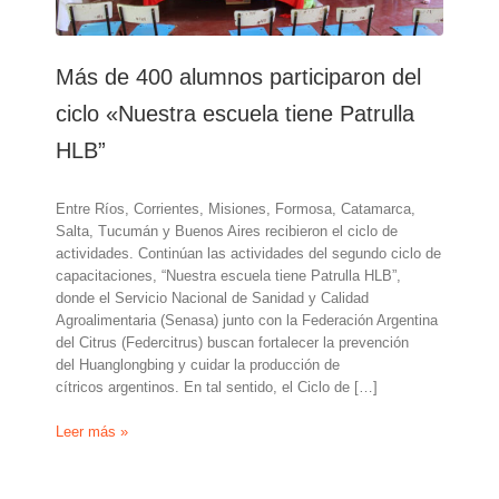
Más de 400 alumnos participaron del
ciclo «Nuestra escuela tiene Patrulla
HLB”
Entre Ríos, Corrientes, Misiones, Formosa, Catamarca,
Salta, Tucumán y Buenos Aires recibieron el ciclo de
actividades. Continúan las actividades del segundo ciclo de
capacitaciones, “Nuestra escuela tiene Patrulla HLB”,
donde el Servicio Nacional de Sanidad y Calidad
Agroalimentaria (Senasa) junto con la Federación Argentina
del Citrus (Federcitrus) buscan fortalecer la prevención
del Huanglongbing y cuidar la producción de
cítricos argentinos. En tal sentido, el Ciclo de […]
Más
Leer más »
de
400
alumnos