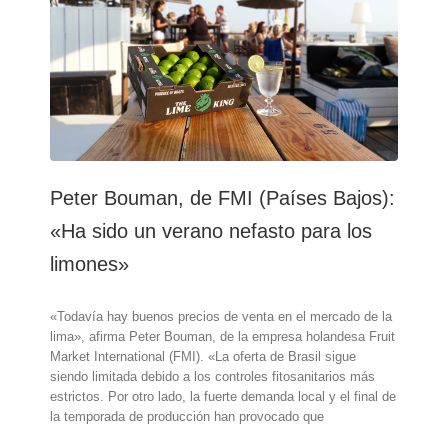
50%
en
la
provincia
de
Alicante
Peter Bouman, de FMI (Países Bajos):
«Ha sido un verano nefasto para los
limones»
«Todavía hay buenos precios de venta en el mercado de la
lima», afirma Peter Bouman, de la empresa holandesa Fruit
Market International (FMI). «La oferta de Brasil sigue
siendo limitada debido a los controles fitosanitarios más
estrictos. Por otro lado, la fuerte demanda local y el final de
la temporada de producción han provocado que