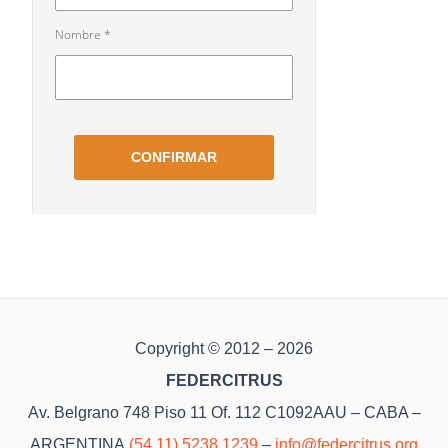
Copyright © 2012 – 2026
FEDERCITRUS
Av. Belgrano 748 Piso 11 Of. 112 C1092AAU – CABA –
ARGENTINA
(54 11) 5238 1239
–
info@federcitrus.org