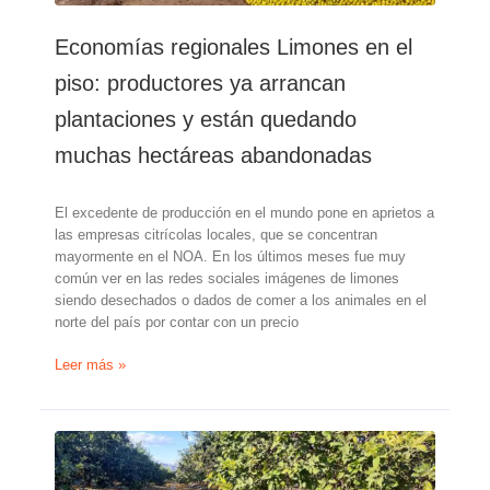
Economías regionales Limones en el
piso: productores ya arrancan
plantaciones y están quedando
muchas hectáreas abandonadas
El excedente de producción en el mundo pone en aprietos a
las empresas citrícolas locales, que se concentran
mayormente en el NOA. En los últimos meses fue muy
común ver en las redes sociales imágenes de limones
siendo desechados o dados de comer a los animales en el
norte del país por contar con un precio
Economías
Leer más »
regionales
Limones
en
el
piso: