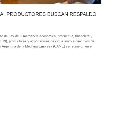
LA: PRODUCTORES BUSCAN RESPALDO
cto de Ley de “Emergencia económica, productiva, financiera y
2019), productores y exportadores de citrus junto a directivos del
n Argentina de la Mediana Empresa (CAME) se reunieron en el