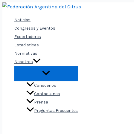
Ir
al
Noticias
contenido
Congresos y Eventos
Exportadores
Estadisticas
Normativas
Nosotros
Conocenos
Contactanos
Prensa
Preguntas Frecuentes