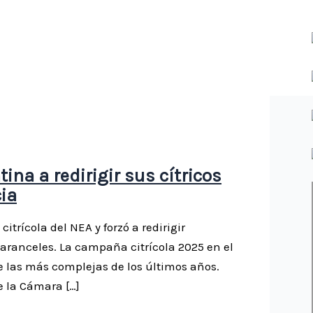
ina a redirigir sus cítricos
ia
itrícola del NEA y forzó a redirigir
aranceles. La campaña citrícola 2025 en el
 las más complejas de los últimos años.
e la Cámara […]