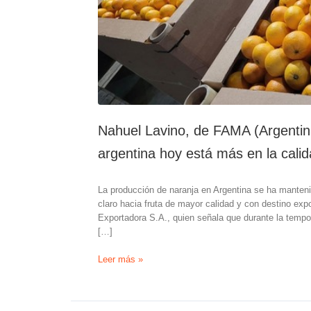
Nahuel Lavino, de FAMA (Argentina
argentina hoy está más en la cali
La producción de naranja en Argentina se ha manteni
claro hacia fruta de mayor calidad y con destino exp
Exportadora S.A., quien señala que durante la tem
[…]
Nahuel
Leer más »
Lavino,
de
FAMA