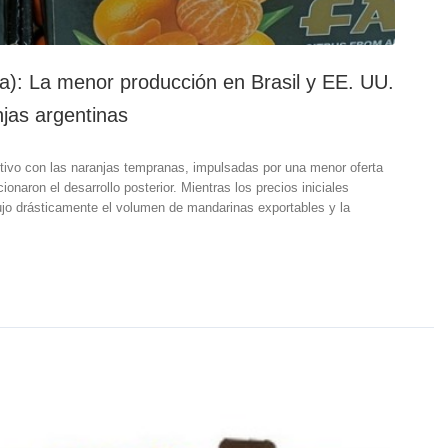
a): La menor producción en Brasil y EE. UU.
njas argentinas
itivo con las naranjas tempranas, impulsadas por una menor oferta
ionaron el desarrollo posterior. Mientras los precios iniciales
edujo drásticamente el volumen de mandarinas exportables y la