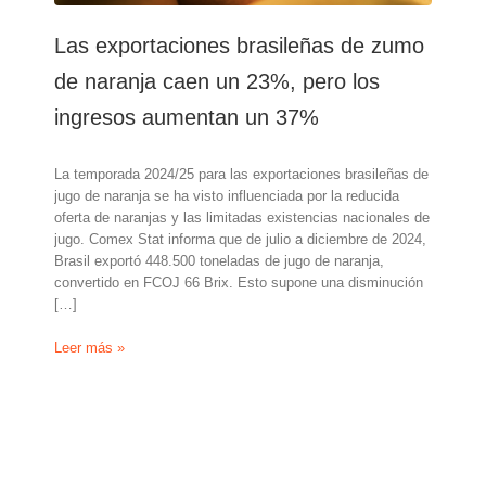
Las exportaciones brasileñas de zumo
de naranja caen un 23%, pero los
ingresos aumentan un 37%
La temporada 2024/25 para las exportaciones brasileñas de
jugo de naranja se ha visto influenciada por la reducida
oferta de naranjas y las limitadas existencias nacionales de
jugo. Comex Stat informa que de julio a diciembre de 2024,
Brasil exportó 448.500 toneladas de jugo de naranja,
convertido en FCOJ 66 Brix. Esto supone una disminución
[…]
Las
Leer más »
exportaciones
brasileñas
de
zumo
de
naranja