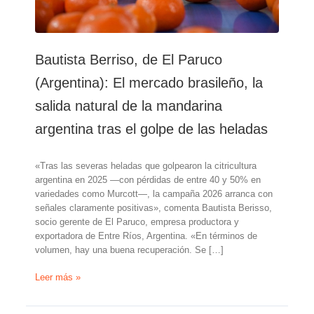
Bautista Berriso, de El Paruco
(Argentina): El mercado brasileño, la
salida natural de la mandarina
argentina tras el golpe de las heladas
«Tras las severas heladas que golpearon la citricultura
argentina en 2025 —con pérdidas de entre 40 y 50% en
variedades como Murcott—, la campaña 2026 arranca con
señales claramente positivas», comenta Bautista Berisso,
socio gerente de El Paruco, empresa productora y
exportadora de Entre Ríos, Argentina. «En términos de
volumen, hay una buena recuperación. Se […]
Bautista
Leer más »
Berriso,
de