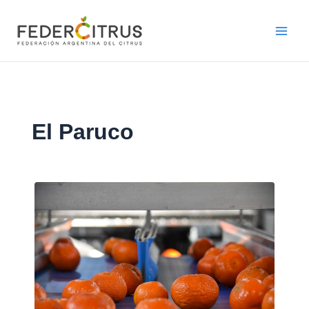
Ir
al
contenido
El Paruco