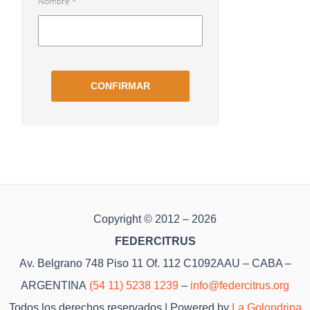
Copyright © 2012 – 2026
FEDERCITRUS
Av. Belgrano 748 Piso 11 Of. 112 C1092AAU – CABA –
ARGENTINA
(54 11) 5238 1239
–
info@federcitrus.org
Todos los derechos reservados | Powered by
La Golondrina