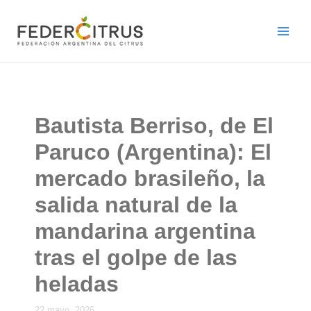
Ir
al
contenido
Bautista Berriso, de El
Paruco (Argentina): El
mercado brasileño, la
salida natural de la
mandarina argentina
tras el golpe de las
heladas
22 mayo, 2026