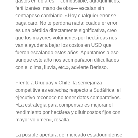
gastos en dólares —combustible, agroquímicos,
fertilizantes, mano de obra— escalan sin
contrapeso cambiario. «Hoy cualquier error se
paga caro. No te perdona nada; cualquier error
es una pérdida directamente significativa, creo
que los mayores volúmenes por hectáreas nos
van a ayudar a bajar los costos en USD que
fueron escalando estos años. Apuntamos a eso
aunque este año nos acompañaron dificultades
con el clima, lluvia, etc.», advierte Berisso.
Frente a Uruguay y Chile, la semejanza
competitiva es estrecha; respecto a Sudáfrica, el
ejecutivo reconoce no tener datos comparativos.
«La estrategia para compensar es mejorar el
rendimiento por hectárea y diluir costos fijos con
mayor volumen», resalta.
La posible apertura del mercado estadounidense