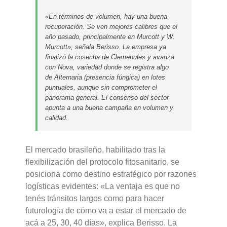
«En términos de volumen, hay una buena
recuperación. Se ven mejores calibres que el
año pasado, principalmente en Murcott y W.
Murcott», señala Berisso. La empresa ya
finalizó la cosecha de Clemenules y avanza
con Nova, variedad donde se registra algo
de
Alternaria
(presencia fúngica) en lotes
puntuales, aunque sin comprometer el
panorama general. El consenso del sector
apunta a una buena campaña en volumen y
calidad.
El mercado brasileño, habilitado tras la
flexibilización del protocolo fitosanitario, se
posiciona como destino estratégico por razones
logísticas evidentes: «La ventaja es que no
tenés tránsitos largos como para hacer
futurología de cómo va a estar el mercado de
acá a 25, 30, 40 días», explica Berisso. La