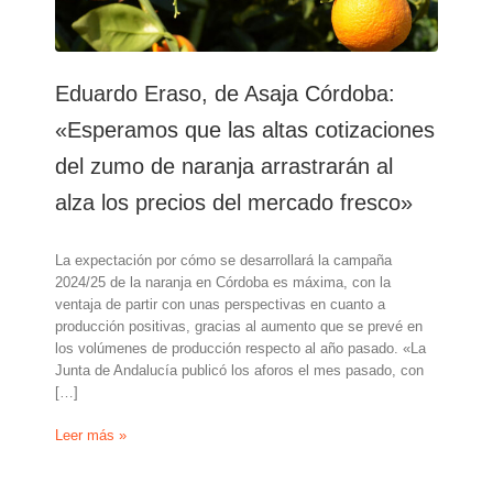
Eduardo Eraso, de Asaja Córdoba:
«Esperamos que las altas cotizaciones
del zumo de naranja arrastrarán al
alza los precios del mercado fresco»
La expectación por cómo se desarrollará la campaña
2024/25 de la naranja en Córdoba es máxima, con la
ventaja de partir con unas perspectivas en cuanto a
producción positivas, gracias al aumento que se prevé en
los volúmenes de producción respecto al año pasado. «La
Junta de Andalucía publicó los aforos el mes pasado, con
[…]
Eduardo
Leer más »
Eraso,
de