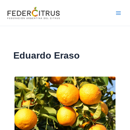
Ir
al
contenido
Eduardo Eraso