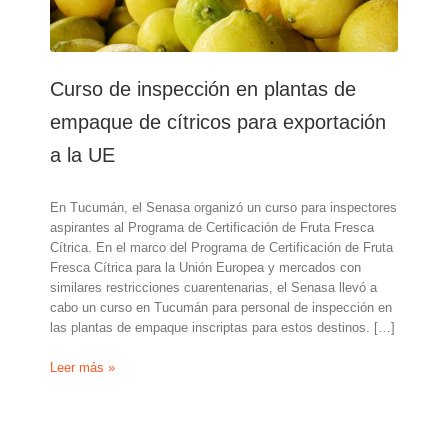
Curso de inspección en plantas de
empaque de cítricos para exportación
a la UE
En Tucumán, el Senasa organizó un curso para inspectores
aspirantes al Programa de Certificación de Fruta Fresca
Cítrica. En el marco del Programa de Certificación de Fruta
Fresca Cítrica para la Unión Europea y mercados con
similares restricciones cuarentenarias, el Senasa llevó a
cabo un curso en Tucumán para personal de inspección en
las plantas de empaque inscriptas para estos destinos. […]
Curso
Leer más »
de
inspección
en
plantas