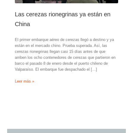
Las cerezas rionegrinas ya están en
China
El primer embarque aéreo de cerezas llegó a destino y ya
están en el mercado chino. Prueba superada. Así, las
cerezas rionegrinas llegan casi 15 días antes de que
arriben los ocho contenedores de cerezas que partieron en
barco el pasado 8 de enero desde el puerto chileno de
Valparaíso. El embarque fue despachado el […]
Las
Leer más »
cerezas
rionegrinas
ya
están
en
China