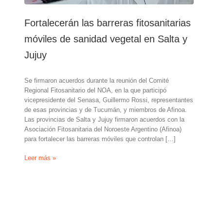
Fortalecerán las barreras fitosanitarias
móviles de sanidad vegetal en Salta y
Jujuy
Se firmaron acuerdos durante la reunión del Comité
Regional Fitosanitario del NOA, en la que participó
vicepresidente del Senasa, Guillermo Rossi, representantes
de esas provincias y de Tucumán, y miembros de Afinoa.
Las provincias de Salta y Jujuy firmaron acuerdos con la
Asociación Fitosanitaria del Noroeste Argentino (Afinoa)
para fortalecer las barreras móviles que controlan […]
Fortalecerán
Leer más »
las
barreras
fitosanitarias
móviles
de
sanidad