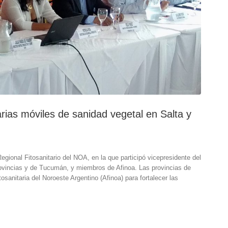
arias móviles de sanidad vegetal en Salta y
egional Fitosanitario del NOA, en la que participó vicepresidente del
ovincias y de Tucumán, y miembros de Afinoa. Las provincias de
osanitaria del Noroeste Argentino (Afinoa) para fortalecer las