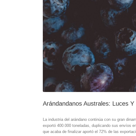
Arándandanos Australes: Luces 
La industria del arándano continúa con su gran dina
exportó 400.000 toneladas, duplicando sus envíos en
que acaba de finalizar aportó el 72% de las exportac