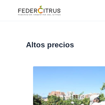
Ir
al
contenido
Altos precios