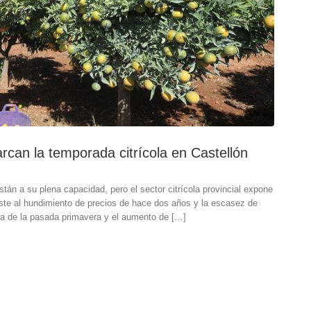
rcan la temporada citrícola en Castellón
án a su plena capacidad, pero el sector citrícola provincial expone
ste al hundimiento de precios de hace dos años y la escasez de
ia de la pasada primavera y el aumento de […]