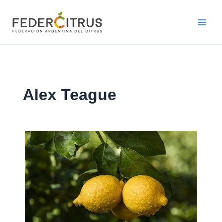
Ir
al
contenido
Alex Teague