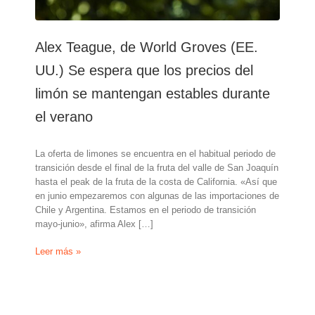
Alex Teague, de World Groves (EE.
UU.) Se espera que los precios del
limón se mantengan estables durante
el verano
La oferta de limones se encuentra en el habitual periodo de
transición desde el final de la fruta del valle de San Joaquín
hasta el peak de la fruta de la costa de California. «Así que
en junio empezaremos con algunas de las importaciones de
Chile y Argentina. Estamos en el periodo de transición
mayo-junio», afirma Alex […]
Alex
Leer más »
Teague,
de
World
Groves