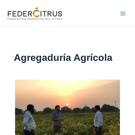
Ir
al
contenido
Agregaduría Agrícola