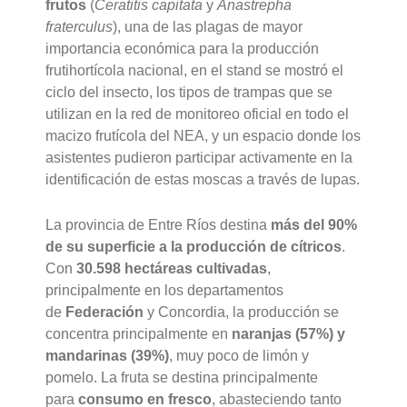
frutos
(
Ceratitis capitata
y
Anastrepha
fraterculus
), una de las plagas de mayor
importancia económica para la producción
frutihortícola nacional, en el stand se mostró el
ciclo del insecto, los tipos de trampas que se
utilizan en la red de monitoreo oficial en todo el
macizo frutícola del NEA, y un espacio donde los
asistentes pudieron participar activamente en la
identificación de estas moscas a través de lupas.
La provincia de Entre Ríos destina
más del 90%
de su superficie a la producción de cítricos
.
Con
30.598 hectáreas cultivadas
,
principalmente en los departamentos
de
Federación
y Concordia, la producción se
concentra principalmente en
naranjas (57%) y
mandarinas (39%)
, muy poco de limón y
pomelo. La fruta se destina principalmente
para
consumo en fresco
, abasteciendo tanto