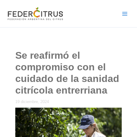
Ir
al
contenido
Se reafirmó el
compromiso con el
cuidado de la sanidad
citrícola entrerriana
19 diciembre, 2024