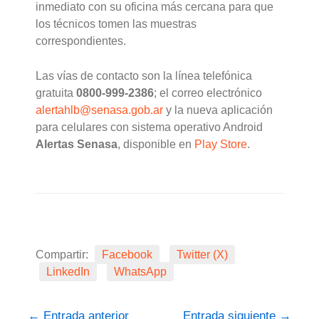
inmediato con su oficina más cercana para que
los técnicos tomen las muestras
correspondientes.
Las vías de contacto son la línea telefónica
gratuita
0800-999-2386
; el correo electrónico
alertahlb@senasa.gob.ar
y la nueva aplicación
para celulares con sistema operativo Android
Alertas Senasa
, disponible en
Play Store
.
Compartir:
Facebook
Twitter (X)
LinkedIn
WhatsApp
←
Entrada anterior
Entrada siguiente
→