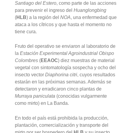
Santiago del Estero
, como parte de las acciones
para prevenir el ingreso del
Huanglongbing
(
HLB
) a la región del
NOA
, una enfermedad que
ataca a los cítricos y que hasta el momento no
tiene cura.
Fruto del operativo se enviaron al laboratorio de
la
Estación Experimental Agroindustrial Obispo
Colombres
(
EEAOC
) diez muestras de material
vegetal con sintomatología sospecha y ocho del
insecto vector
Diaphorina citri
, cuyos resultados
estarán en las próximas semanas. Además se
detectaron y erradicaron cinco plantas de
Murraya paniculata
(conocidas vulgarmente
como mirto) en La Banda.
En todo el país está prohibida la producción,
plantación, comercialización y transporte del
mirto por ser hospedero del
HLB
y su insecto