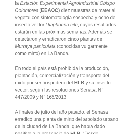
la
Estación Experimental Agroindustrial Obispo
Colombres
(
EEAOC
) diez muestras de material
vegetal con sintomatología sospecha y ocho del
insecto vector
Diaphorina citri
, cuyos resultados
estarán en las próximas semanas. Además se
detectaron y erradicaron cinco plantas de
Murraya paniculata
(conocidas vulgarmente
como mirto) en La Banda.
En todo el país está prohibida la producción,
plantación, comercialización y transporte del
mirto por ser hospedero del
HLB
y su insecto
vector, según las resoluciones Senasa N°
447/2009 y N° 165/2013.
A finales de julio del año pasado, el Senasa
erradicó una planta de mirto del arbolado urbano
de la ciudad de La Banda, que había dado
positivo a la presencia de
HLB
. “Desde