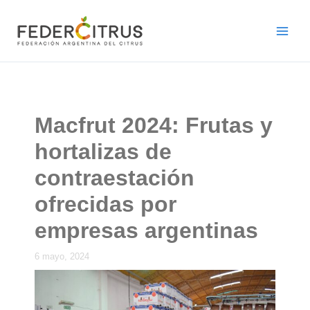
Ir
al
contenido
Macfrut 2024: Frutas y
hortalizas de
contraestación
ofrecidas por
empresas argentinas
6 mayo, 2024