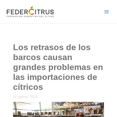
Ir
al
contenido
Los retrasos de los
barcos causan
grandes problemas en
las importaciones de
cítricos
16 agosto, 2019