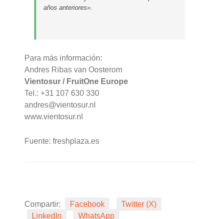
años anteriores».
Para más información:
Andres Ribas van Oosterom
Vientosur / FruitOne Europe
Tel.: +31 107 630 330
andres@vientosur.nl
www.vientosur.nl
Fuente: freshplaza.es
Compartir:
Facebook
Twitter (X)
LinkedIn
WhatsApp