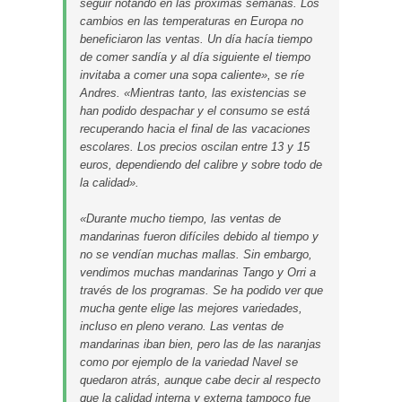
seguir notando en las próximas semanas. Los
cambios en las temperaturas en Europa no
beneficiaron las ventas. Un día hacía tiempo
de comer sandía y al día siguiente el tiempo
invitaba a comer una sopa caliente», se ríe
Andres. «Mientras tanto, las existencias se
han podido despachar y el consumo se está
recuperando hacia el final de las vacaciones
escolares. Los precios oscilan entre 13 y 15
euros, dependiendo del calibre y sobre todo de
la calidad».
«Durante mucho tiempo, las ventas de
mandarinas fueron difíciles debido al tiempo y
no se vendían muchas mallas. Sin embargo,
vendimos muchas mandarinas Tango y Orri a
través de los programas. Se ha podido ver que
mucha gente elige las mejores variedades,
incluso en pleno verano. Las ventas de
mandarinas iban bien, pero las de las naranjas
como por ejemplo de la variedad Navel se
quedaron atrás, aunque cabe decir al respecto
que la calidad interna y externa tampoco fue