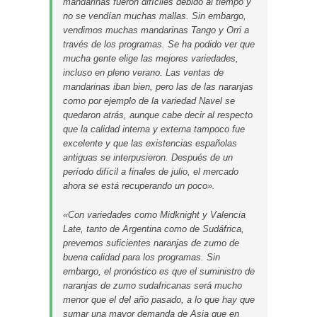
mandarinas fueron difíciles debido al tiempo y
no se vendían muchas mallas. Sin embargo,
vendimos muchas mandarinas Tango y Orri a
través de los programas. Se ha podido ver que
mucha gente elige las mejores variedades,
incluso en pleno verano. Las ventas de
mandarinas iban bien, pero las de las naranjas
como por ejemplo de la variedad Navel se
quedaron atrás, aunque cabe decir al respecto
que la calidad interna y externa tampoco fue
excelente y que las existencias españolas
antiguas se interpusieron. Después de un
período difícil a finales de julio, el mercado
ahora se está recuperando un poco».
«Con variedades como Midknight y Valencia
Late, tanto de Argentina como de Sudáfrica,
prevemos suficientes naranjas de zumo de
buena calidad para los programas. Sin
embargo, el pronóstico es que el suministro de
naranjas de zumo sudafricanas será mucho
menor que el del año pasado, a lo que hay que
sumar una mayor demanda de Asia que en