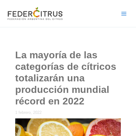
Ir
al
contenido
La mayoría de las
categorías de cítricos
totalizarán una
producción mundial
récord en 2022
1 febrero, 2022