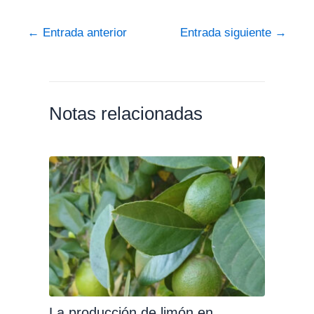
←
Entrada anterior
Entrada siguiente
→
Notas relacionadas
La producción de limón en