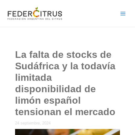
Ir
al
contenido
La falta de stocks de
Sudáfrica y la todavía
limitada
disponibilidad de
limón español
tensionan el mercado
24 septiembre, 2024