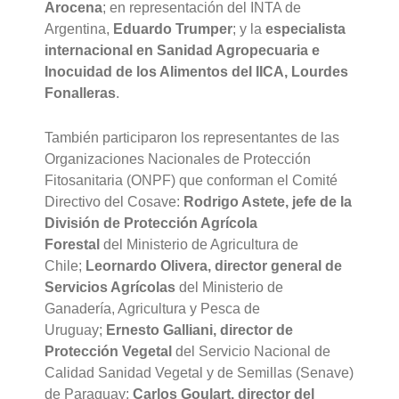
Arocena
; en representación del INTA de
Argentina,
Eduardo Trumper
; y la
especialista
internacional en Sanidad Agropecuaria e
Inocuidad de los Alimentos del IICA, Lourdes
Fonalleras
.
También participaron los representantes de las
Organizaciones Nacionales de Protección
Fitosanitaria (ONPF) que conforman el Comité
Directivo del Cosave:
Rodrigo Astete, jefe de la
División de Protección Agrícola
Forestal
del Ministerio de Agricultura de
Chile;
Leornardo Olivera, director general de
Servicios Agrícolas
del Ministerio de
Ganadería, Agricultura y Pesca de
Uruguay;
Ernesto Galliani, director de
Protección Vegetal
del Servicio Nacional de
Calidad Sanidad Vegetal y de Semillas (Senave)
de Paraguay;
Carlos Goulart, director del