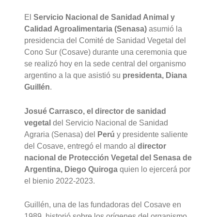
El
Servicio Nacional de Sanidad Animal y
Calidad Agroalimentaria (Senasa)
asumió la
presidencia del Comité de Sanidad Vegetal del
Cono Sur (Cosave) durante una ceremonia que
se realizó hoy en la sede central del organismo
argentino a la que asistió su
presidenta, Diana
Guillén
.
Josué Carrasco, el director de sanidad
vegetal
del Servicio Nacional de Sanidad
Agraria (Senasa) del
Perú
y presidente saliente
del Cosave, entregó el mando al
director
nacional de Protección Vegetal del Senasa de
Argentina, Diego Quiroga
quien lo ejercerá por
el bienio 2022-2023.
Guillén, una de las fundadoras del Cosave en
1989, historió sobre los orígenes del organismo