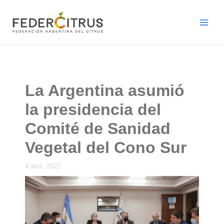
Ir
al
contenido
La Argentina asumió
la presidencia del
Comité de Sanidad
Vegetal del Cono Sur
4 abril, 2022