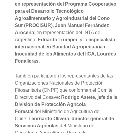
en representación del Programa Cooperativo
para el Desarrollo Tecnológico
Agroalimentario y AgroIndustrial del Cono
Sur (PROCISUR), Juan Manuel Fernández
Arocena
; en representación del INTA de
Argentina,
Eduardo Trumper
; y la
especialista
internacional en Sanidad Agropecuaria e
Inocuidad de los Alimentos del IICA, Lourdes
Fonalleras
.
También participaron los representantes de las
Organizaciones Nacionales de Protección
Fitosanitaria (ONPF) que conforman el Comité
Directivo del Cosave:
Rodrigo Astete, jefe de la
División de Protección Agrícola
Forestal
del Ministerio de Agricultura de
Chile;
Leornardo Olivera, director general de
Servicios Agrícolas
del Ministerio de
Ganadería, Agricultura y Pesca de