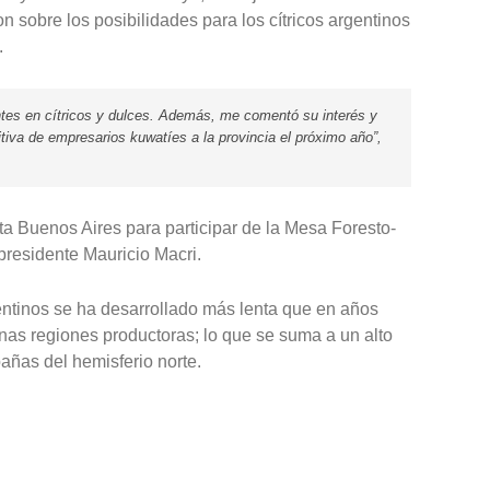
 sobre los posibilidades para los cítricos argentinos
.
ntes en cítricos y dulces. Además, me comentó su interés y
tiva de empresarios kuwatíes a la provincia el próximo año”,
a Buenos Aires para participar de la Mesa Foresto-
presidente Mauricio Macri.
gentinos se ha desarrollado más lenta que en años
unas regiones productoras; lo que se suma a un alto
añas del hemisferio norte.