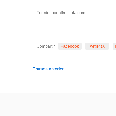
Fuente: portalfruticola.com
Compartir:
Facebook
Twitter (X)
←
Entrada anterior