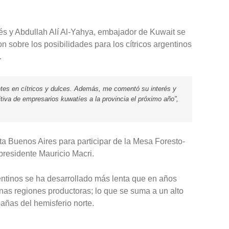
és y Abdullah Alí Al-Yahya, embajador de Kuwait se
 sobre los posibilidades para los cítricos argentinos
.
ntes en cítricos y dulces. Además, me comentó su interés y
tiva de empresarios kuwatíes a la provincia el próximo año”,
a Buenos Aires para participar de la Mesa Foresto-
presidente Mauricio Macri.
gentinos se ha desarrollado más lenta que en años
unas regiones productoras; lo que se suma a un alto
añas del hemisferio norte.