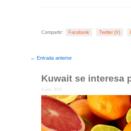
Compartir:
Facebook
Twitter (X)
←
Entrada anterior
Kuwait se interesa p
4 julio, 2019