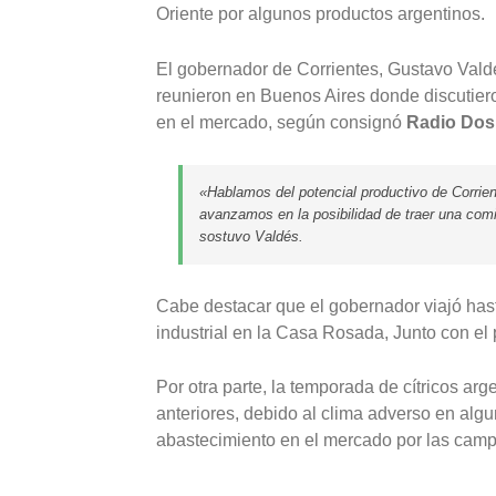
Oriente por algunos productos argentinos.
El gobernador de Corrientes, Gustavo Vald
reunieron en Buenos Aires donde discutieron
en el mercado, según consignó
Radio Dos
«Hablamos del potencial productivo de Corrie
avanzamos en la posibilidad de traer una comi
sostuvo Valdés.
Cabe destacar que el gobernador viajó hast
industrial en la Casa Rosada, Junto con el 
Por otra parte, la temporada de cítricos ar
anteriores, debido al clima adverso en alg
abastecimiento en el mercado por las camp