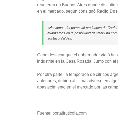
reunieron en Buenos Aires donde discutieron
en el mercado, según consignó
Radio Dos
«Hablamos del potencial productivo de Corrie
avanzamos en la posibilidad de traer una comi
sostuvo Valdés.
Cabe destacar que el gobernador viajó hast
industrial en la Casa Rosada, Junto con el 
Por otra parte, la temporada de cítricos ar
anteriores, debido al clima adverso en alg
abastecimiento en el mercado por las camp
Fuente: portalfruticola.com