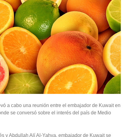
evó a cabo una reunión entre el embajador de Kuwait en
onde se conversó sobre el interés del país de Medio
és y Abdullah Alí Al-Yahya, embajador de Kuwait se