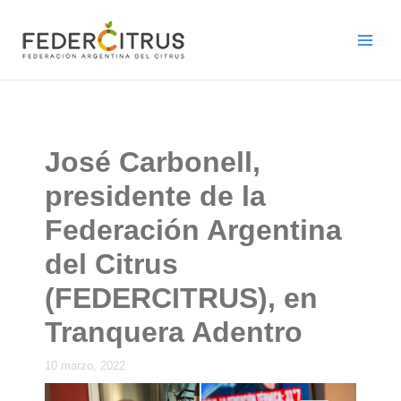
Ir
al
contenido
José Carbonell,
presidente de la
Federación Argentina
del Citrus
(FEDERCITRUS), en
Tranquera Adentro
10 marzo, 2022