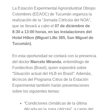
La Estación Experimental Agroindustrial Obispo
Colombres (EEAOC) de Tucumán organiza la
realización de la “Jornada Citrícola del NOA”,
que se llevará a cabo el
07 de diciembre de
8:30 a 13:00 horas, en las instalaciones del
Hotel Hilton (Miguel Lillo 365, San Miguel de
Tucumán).
En esta oportunidad se contará con la presencia
del doctor
Marcelo Miranda
, entomólogo de
Fundecitrus (Brasil), quien expondrá sobre
“Situación actual del HLB en Brasil”. Además,
técnicos del Programa Citrus de la Estación
Experimental también harán presentaciones
sobre los siguientes temas:
“Condiciones climáticas de la última
década en la zona citrícola”, a cargo del