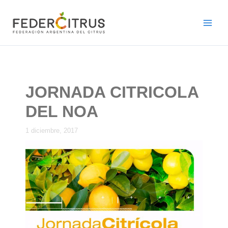
Ir
al
contenido
JORNADA CITRICOLA
DEL NOA
1 diciembre, 2017