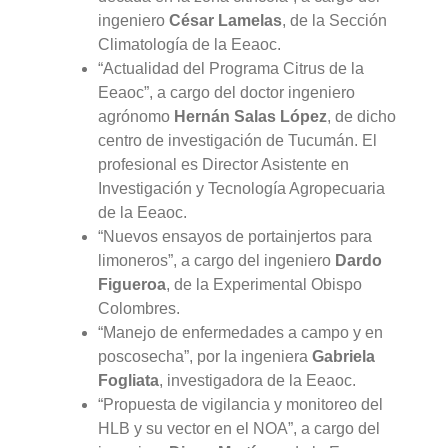
ingeniero
César Lamelas
, de la Sección
Climatología de la Eeaoc.
“Actualidad del Programa Citrus de la
Eeaoc”, a cargo del doctor ingeniero
agrónomo
Hernán Salas López
, de dicho
centro de investigación de Tucumán. El
profesional es Director Asistente en
Investigación y Tecnología Agropecuaria
de la Eeaoc.
“Nuevos ensayos de portainjertos para
limoneros”, a cargo del ingeniero
Dardo
Figueroa
, de la Experimental Obispo
Colombres.
“Manejo de enfermedades a campo y en
poscosecha”, por la ingeniera
Gabriela
Fogliata
, investigadora de la Eeaoc.
“Propuesta de vigilancia y monitoreo del
HLB y su vector en el NOA”, a cargo del