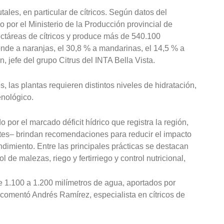
rutales, en particular de cítricos. Según datos del
 por el Ministerio de la Producción provincial de
hectáreas de cítricos y produce más de 540.100
onde a naranjas, el 30,8 % a mandarinas, el 14,5 % a
n, jefe del grupo Citrus del INTA Bella Vista.
 las plantas requieren distintos niveles de hidratación,
enológico.
o por el marcado déficit hídrico que registra la región,
ntes– brindan recomendaciones para reducir el impacto
endimiento. Entre las principales prácticas se destacan
 de malezas, riego y fertirriego y control nutricional,
de 1.100 a 1.200 milímetros de agua, aportados por
”, comentó Andrés Ramírez, especialista en cítricos de