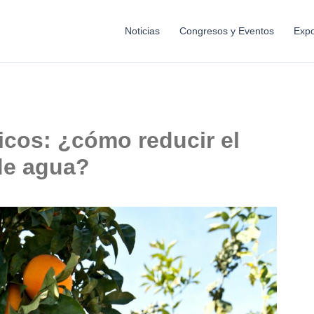
Noticias
Congresos y Eventos
Expo
ricos: ¿cómo reducir el
 de agua?