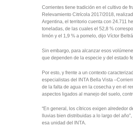
Corrientes tiene tradición en el cultivo de f
Relevamiento Citrícola 2017/2018, realizado
Argentina, el territorio cuenta con 24.711 
toneladas, de las cuales el 52,8 % corresp
limón y el 1,9 % a pomelo, dijo Víctor Beltrá
Sin embargo, para alcanzar esos volúmenes,
que dependen de la especie y del estado f
Por esto, y frente a un contexto caracterizad
especialistas del INTA Bella Vista –Corrie
de la falta de agua en la cosecha y en el r
aspectos ligados al manejo del suelo, control
“En general, los cítricos exigen alrededor 
lluvias bien distribuidas a lo largo del año
esa unidad del INTA.