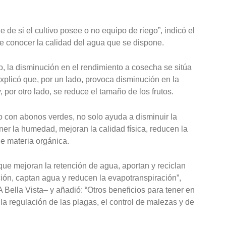
 de si el cultivo posee o no equipo de riego”, indicó el
de conocer la calidad del agua que se dispone.
o, la disminución en el rendimiento a cosecha se sitúa
explicó que, por un lado, provoca disminución en la
, por otro lado, se reduce el tamaño de los frutos.
o con abonos verdes, no solo ayuda a disminuir la
r la humedad, mejoran la calidad física, reducen la
e materia orgánica.
ue mejoran la retención de agua, aportan y reciclan
ración, captan agua y reducen la evapotranspiración”,
A Bella Vista– y añadió: “Otros beneficios para tener en
la regulación de las plagas, el control de malezas y de