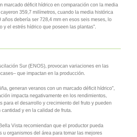
 un marcado déficit hídrico en comparación con la media
cayeron 359,7 milímetros, cuando la media histórica
0 años debería ser 728,4 mm en esos seis meses, lo
o y el estrés hídrico que poseen las plantas”.
Oscilación Sur (ENOS), provocan variaciones en las
scases– que impactan en la producción.
ña, generan veranos con un marcado déficit hídrico”,
ación impacta negativamente en los rendimientos,
para el desarrollo y crecimiento del fruto y pueden
 cantidad y en la calidad de fruta.
 Bella Vista recomiendan que el productor pueda
os u organismos del área para tomar las mejores