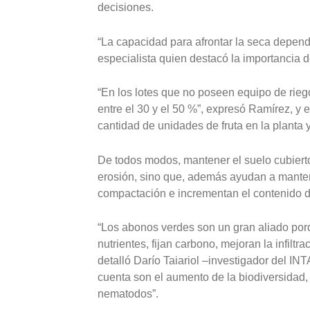
decisiones.
“La capacidad para afrontar la seca depende
especialista quien destacó la importancia 
“En los lotes que no poseen equipo de rieg
entre el 30 y el 50 %”, expresó Ramírez, y 
cantidad de unidades de fruta en la planta y
De todos modos, mantener el suelo cubiert
erosión, sino que, además ayudan a mantene
compactación e incrementan el contenido d
“Los abonos verdes son un gran aliado porq
nutrientes, fijan carbono, mejoran la infilt
detalló Darío Taiariol –investigador del INT
cuenta son el aumento de la biodiversidad, 
nematodos”.