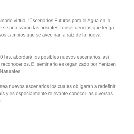
inario virtual “Escenarios Futuros para el Agua en la
de se analizarán las posibles consecuencias que tenga
ersos cambios que se avecinan a raíz de la nueva
0 hrs, abordará los posibles nuevos escenarios, así
 reconocerlos. El seminario es organizado por Yentzen
Naturales.
ntea nuevos escenarios los cuales obligarán a redefinir
aís y es especialmente relevante conocer las diversas
r.