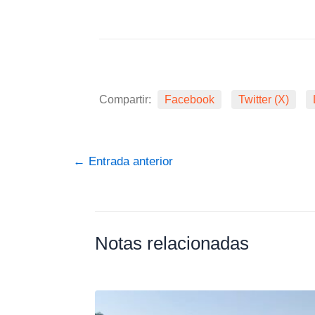
Compartir:
Facebook
Twitter (X)
←
Entrada anterior
Notas relacionadas