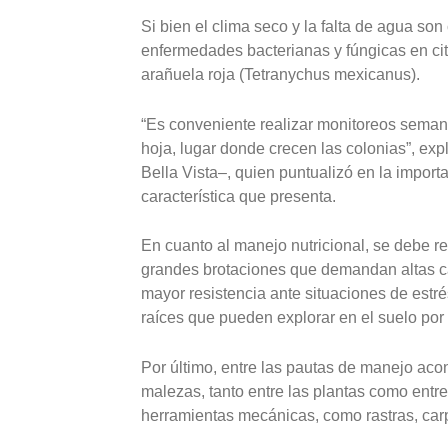
Si bien el clima seco y la falta de agua so
enfermedades bacterianas y fúngicas en cit
arañuela roja (Tetranychus mexicanus).
“Es conveniente realizar monitoreos seman
hoja, lugar donde crecen las colonias”, exp
Bella Vista–, quien puntualizó en la importan
característica que presenta.
En cuanto al manejo nutricional, se debe rest
grandes brotaciones que demandan altas c
mayor resistencia ante situaciones de estré
raíces que pueden explorar en el suelo por
Por último, entre las pautas de manejo acon
malezas, tanto entre las plantas como entre
herramientas mecánicas, como rastras, carp