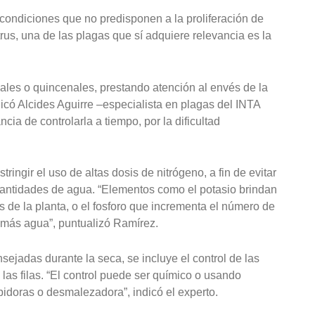
n condiciones que no predisponen a la proliferación de
rus, una de las plagas que sí adquiere relevancia es la
ales o quincenales, prestando atención al envés de la
licó Alcides Aguirre –especialista en plagas del INTA
cia de controlarla a tiempo, por la dificultad
ringir el uso de altas dosis de nitrógeno, a fin de evitar
antidades de agua. “Elementos como el potasio brindan
s de la planta, o el fosforo que incrementa el número de
 más agua”, puntualizó Ramírez.
sejadas durante la seca, se incluye el control de las
 las filas. “El control puede ser químico o usando
idoras o desmalezadora”, indicó el experto.