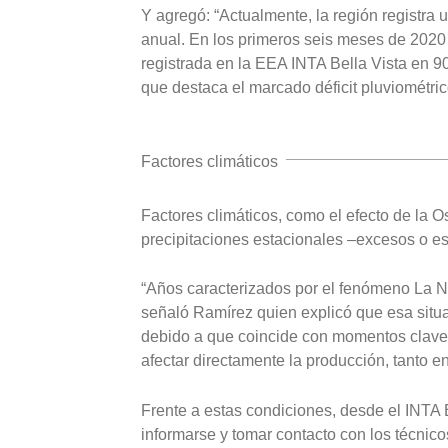
Y agregó: “Actualmente, la región registra
anual. En los primeros seis meses de 2020 
registrada en la EEA INTA Bella Vista en 9
que destaca el marcado déficit pluviométric
Factores climáticos
Factores climáticos, como el efecto de la 
precipitaciones estacionales –excesos o e
“Años caracterizados por el fenómeno La Ni
señaló Ramírez quien explicó que esa situ
debido a que coincide con momentos claves 
afectar directamente la producción, tanto en
Frente a estas condiciones, desde el INTA
informarse y tomar contacto con los técnic