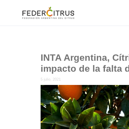
Ir
al
contenido
INTA Argentina, Cít
impacto de la falta
5 julio, 2021