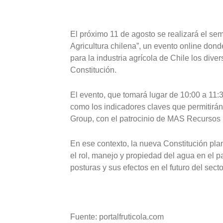
El próximo 11 de agosto se realizará el sem
Agricultura chilena”, un evento online don
para la industria agrícola de Chile los div
Constitución.
El evento, que tomará lugar de 10:00 a 11:3
como los indicadores claves que permitirán
Group, con el patrocinio de MAS Recursos 
En ese contexto, la nueva Constitución pla
el rol, manejo y propiedad del agua en el p
posturas y sus efectos en el futuro del secto
Fuente: portalfruticola.com