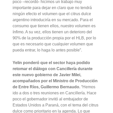
poco –recordó- hicimos un trabajo muy
importante para dejar en claro que no tendrá
ningún efecto el volumen que el citrus dulce
argentino introduciría en su mercado. Para el
consumo que tienen ellos, nuestro volumen es
ínfimo. A su vez, ellos tienen un deterioro del
90% de la producción propia por el HLB, por lo
que es necesario que cualquier volumen que
pueda entrar, lo haga lo antes posible”.
Yelin ponderó que el sector haya podido
retomar el diálogo con Cancillería durante
este nuevo gobierno de Javier Milei,
acompañados por el Ministro de Producción
de Entre Ríos, Guillermo Bernaudo.
“Hemos
ido a dos o tres reuniones en Cancillería. Hace
poco el gobernador invitó al embajador de
Estados Unidos a Paraná, con el tema del citrus
dulce como prioritario en la agenda. Lo que