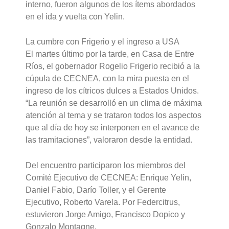
interno, fueron algunos de los ítems abordados
en el ida y vuelta con Yelin.
La cumbre con Frigerio y el ingreso a USA
El martes último por la tarde, en Casa de Entre
Ríos, el gobernador Rogelio Frigerio recibió a la
cúpula de CECNEA, con la mira puesta en el
ingreso de los cítricos dulces a Estados Unidos.
“La reunión se desarrolló en un clima de máxima
atención al tema y se trataron todos los aspectos
que al día de hoy se interponen en el avance de
las tramitaciones”, valoraron desde la entidad.
Del encuentro participaron los miembros del
Comité Ejecutivo de CECNEA: Enrique Yelin,
Daniel Fabio, Darío Toller, y el Gerente
Ejecutivo, Roberto Varela. Por Federcitrus,
estuvieron Jorge Amigo, Francisco Dopico y
Gonzalo Montagne.