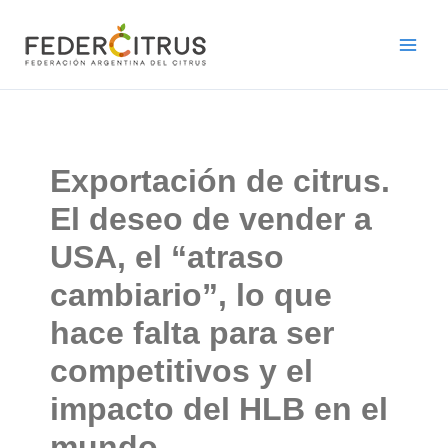
Ir
al
contenido
Exportación de citrus.
El deseo de vender a
USA, el “atraso
cambiario”, lo que
hace falta para ser
competitivos y el
impacto del HLB en el
mundo