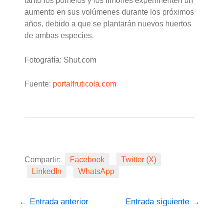
tanto los pomelos y los limones experimenten un
aumento en sus volúmenes durante los próximos
años, debido a que se plantarán nuevos huertos
de ambas especies.
Fotografía: Shut.com
Fuente:
portalfruticola.com
Compartir:
Facebook
Twitter (X)
LinkedIn
WhatsApp
←
Entrada anterior
Entrada siguiente
→