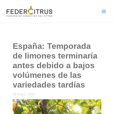
Ir
al
contenido
España: Temporada
de limones terminaría
antes debido a bajos
volúmenes de las
variedades tardías
28 mayo, 2018