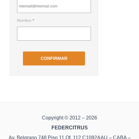
Copyright © 2012 – 2026
FEDERCITRUS
Av. Belgrano 748 Piso 11 Of. 112 C1092AAU – CABA –