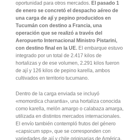
oportunidad para otros mercados.
El pasado 1
de enero se concretó el despacho aéreo de
una carga de ají y pepino producidos en
Tucumán con destino a Francia, una
operación que se realizó a través del
Aeropuerto Internacional Ministro Pistarini,
con destino final en la UE.
El embarque estuvo
integrado por un total de 2.417 kilos de
hortalizas y de ese volumen, 2.291 kilos fueron
de ají y 126 kilos de pepino karella, ambos
cultivados en territorio tucumano.
Dentro de la carga enviada se incluyó
«momordica charantia», una hortaliza conocida
como karella, melón amargo o calabaza amarga,
utilizada en distintos mercados internacionales.
El envío también contempló frutos del género
«capsicum spp», que se corresponden con
variedades de ají y chile originarias de América.