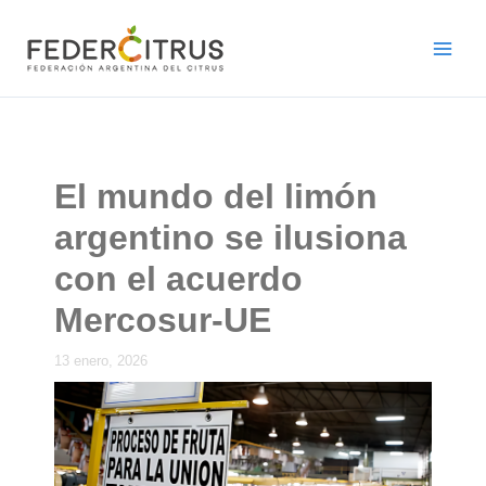
Ir
al
contenido
El mundo del limón
argentino se ilusiona
con el acuerdo
Mercosur-UE
13 enero, 2026