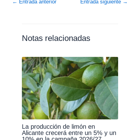
←
Entrada anterior
Entrada siguiente
→
Notas relacionadas
La producción de limón en
Alicante crecerá entre un 5% y un
10% en la campaña 2026/27