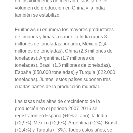
en los volúmenes de mercado. Más tarde, el
volumen de producción en China y la India
también se estabilizó.
Fruitnews.ru enumera los mayores productores
de limones y limas, a saber: la India (unos 3
millones de toneladas por año), México (2,4
millones de toneladas), China (2,3 millones de
toneladas), Argentina (1,7 millones de
toneladas), Brasil (1,3 millones de toneladas),
España (858.000 toneladas) y Turquía (822.000
toneladas). Juntos, estos países suponen tres
cuartas partes de la producción mundial.
Las tasas más altas de crecimiento de la
producción en el periodo 2007-2016 se
registraron en España (+6% al año), la India
(+2,9%), México (+2,6%), Argentina (+2%), Brasil
(+2,4%) y Turquía (+3%). Todos estos años, se