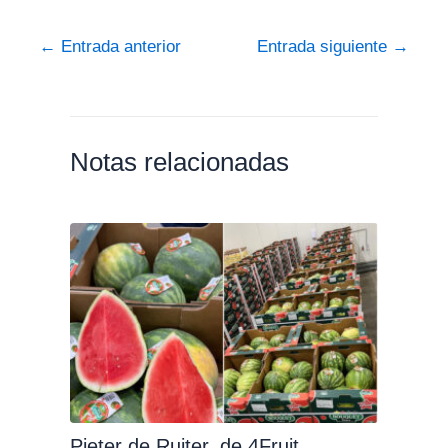
←
Entrada anterior
Entrada siguiente
→
Notas relacionadas
Pieter de Ruiter, de 4Fruit