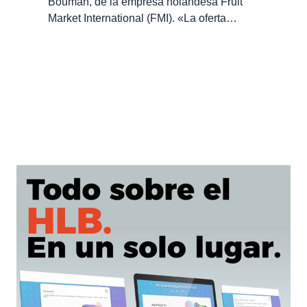
Bouman, de la empresa holandesa Fruit
Market International (FMI). «La oferta…