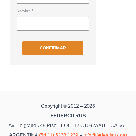
Copyright © 2012 – 2026
FEDERCITRUS
Av. Belgrano 748 Piso 11 Of. 112 C1092AAU – CABA –
ARGENTINA
(54 11) 5238 1239
–
info@federcitrus.org