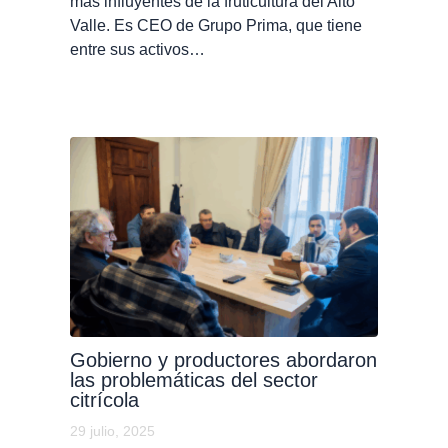
más influyentes de la fruticultura del Alto
Valle. Es CEO de Grupo Prima, que tiene
entre sus activos…
Gobierno y productores abordaron
las problemáticas del sector
citrícola
29 julio, 2025