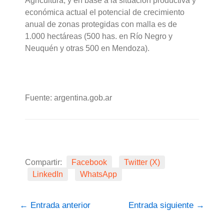
Agricultura, y en base a la situación productiva y
económica actual el potencial de crecimiento
anual de zonas protegidas con malla es de
1.000 hectáreas (500 has. en Río Negro y
Neuquén y otras 500 en Mendoza).
Fuente: argentina.gob.ar
Compartir:
Facebook
Twitter (X)
LinkedIn
WhatsApp
←
Entrada anterior
Entrada siguiente
→