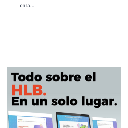
en la…