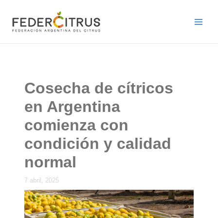
Ir
al
contenido
Cosecha de cítricos
en Argentina
comienza con
condición y calidad
normal
7 abril, 2025