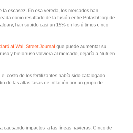
e la escasez. En esa vereda, los mercados han
reada como resultado de la fusión entre PotashCorp de
lgary, han subido casi un 15% en los últimos cinco
laró al Wall Street Journal
que puede aumentar su
ruso y bielorruso volviera al mercado, dejaría a Nutrien
 el costo de los fertilizantes había sido catalogado
 de las altas tasas de inflación por un grupo de
ta causando impactos a las líneas navieras. Cinco de