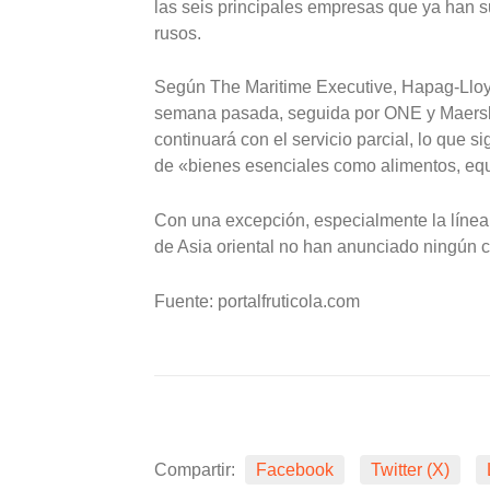
las seis principales empresas que ya han s
rusos.
Según The Maritime Executive, Hapag-Lloyd
semana pasada, seguida por ONE y Maers
continuará con el servicio parcial, lo que 
de «bienes esenciales como alimentos, eq
Con una excepción, especialmente la línea 
de Asia oriental no han anunciado ningún c
Fuente: portalfruticola.com
Compartir:
Facebook
Twitter (X)