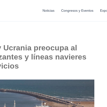
Noticias
Congresos y Eventos
Expo
y Ucrania preocupa al
izantes y líneas navieres
icios