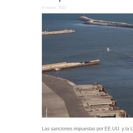
4 marzo, 2022
Las sanciones impuestas por EE.UU. y la UE 