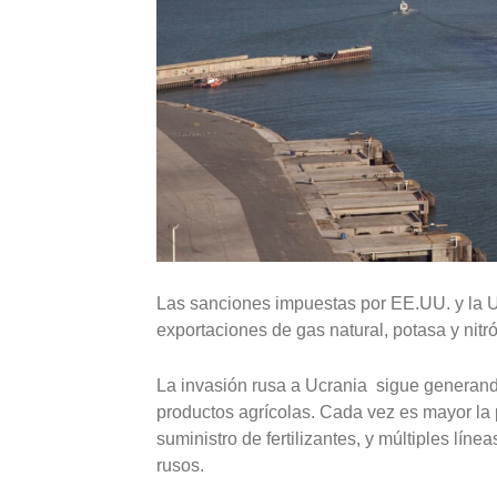
Las sanciones impuestas por EE.UU. y la UE 
exportaciones de gas natural, potasa y nitr
La invasión rusa a Ucrania sigue generand
productos agrícolas. Cada vez es mayor la
suministro de fertilizantes, y múltiples lín
rusos.