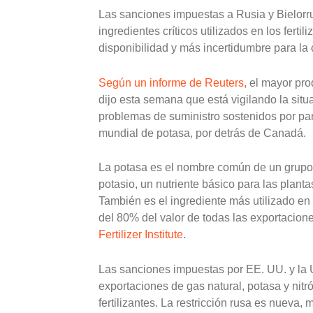
Las sanciones impuestas a Rusia y Bielorru
ingredientes críticos utilizados en los fert
disponibilidad y más incertidumbre para la
Según un informe de Reuters,
el mayor prod
dijo esta semana que está vigilando la sit
problemas de suministro sostenidos por part
mundial de potasa, por detrás de Canadá.
La potasa es el nombre común de un grupo
potasio, un nutriente básico para las plantas
También es el ingrediente más utilizado e
del 80% del valor de todas las exportacione
Fertilizer Institute
.
Las sanciones impuestas por EE. UU. y la UE
exportaciones de gas natural, potasa y nit
fertilizantes. La restricción rusa es nueva, 