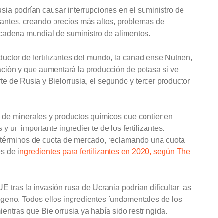
sia podrían causar interrupciones en el suministro de
ilizantes, creando precios más altos, problemas de
 cadena mundial de suministro de alimentos.
uctor de fertilizantes del mundo, la canadiense Nutrien,
uación y que aumentará la producción de potasa si ve
e de Rusia y Bielorrusia, el segundo y tercer productor
 de minerales y productos químicos que contienen
 y un importante ingrediente de los fertilizantes.
n términos de cuota de mercado, reclamando una cuota
s de i
ngredientes para fertilizantes en 2020, según The
 tras la invasión rusa de Ucrania podrían dificultar las
rógeno. Todos ellos ingredientes fundamentales de los
mientras que Bielorrusia ya había sido restringida.