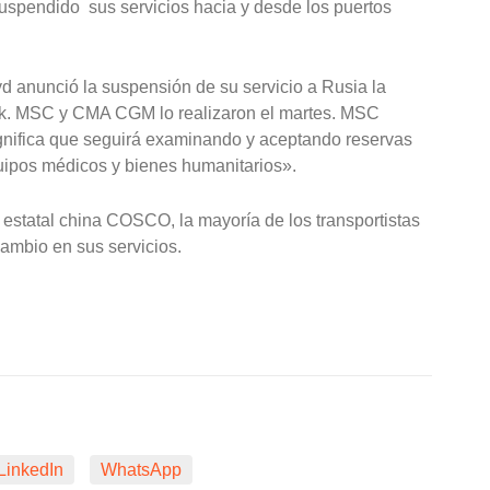
uspendido sus servicios hacia y desde los puertos
 anunció la suspensión de su servicio a Rusia la
k. MSC y CMA CGM lo realizaron el martes. MSC
significa que seguirá examinando y aceptando reservas
uipos médicos y bienes humanitarios».
estatal china COSCO, la mayoría de los transportistas
ambio en sus servicios.
LinkedIn
WhatsApp