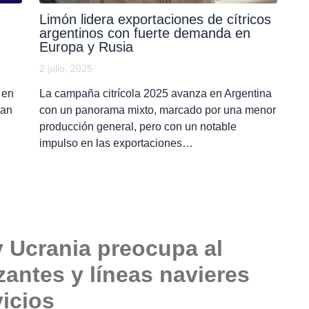
Limón lidera exportaciones de cítricos
argentinos con fuerte demanda en
Europa y Rusia
2 julio, 2025
 en
La campaña citrícola 2025 avanza en Argentina
ían
con un panorama mixto, marcado por una menor
producción general, pero con un notable
impulso en las exportaciones…
y Ucrania preocupa al
izantes y líneas navieres
icios