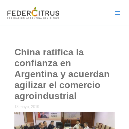
Ir
al
contenido
China ratifica la
confianza en
Argentina y acuerdan
agilizar el comercio
agroindustrial
13 mayo, 2019