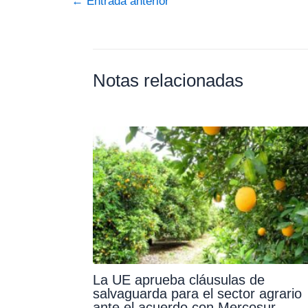
←
Entrada anterior
Notas relacionadas
La UE aprueba cláusulas de
salvaguarda para el sector agrario
ante el acuerdo con Mercosur