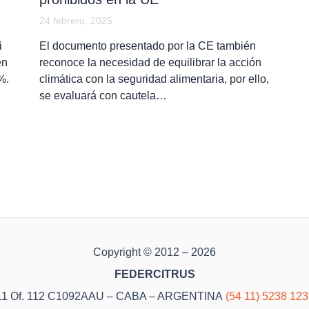
24 febrero, 2025
i
El documento presentado por la CE también
en
reconoce la necesidad de equilibrar la acción
%.
climática con la seguridad alimentaria, por ello,
se evaluará con cautela…
Copyright © 2012 – 2026
FEDERCITRUS
o 11 Of. 112 C1092AAU – CABA – ARGENTINA
(54 11) 5238 12