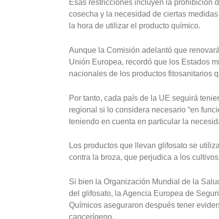
Esas restricciones incluyen la prohibición 
cosecha y la necesidad de ciertas medidas 
la hora de utilizar el producto químico.
Aunque la Comisión adelantó que renovará l
Unión Europea, recordó que los Estados m
nacionales de los productos fitosanitarios q
Por tanto, cada país de la UE seguirá tenien
regional si lo considera necesario “en func
teniendo en cuenta en particular la necesid
Los productos que llevan glifosato se utiliza
contra la broza, que perjudica a los cultivos
Si bien la Organización Mundial de la Salu
del glifosato, la Agencia Europea de Segur
Químicos aseguraron después tener evidenci
cancerígeno.