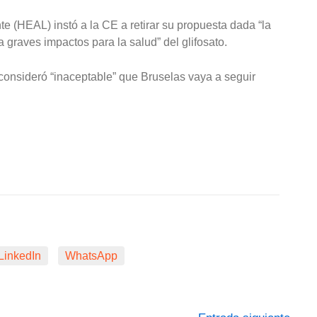
e (HEAL) instó a la CE a retirar su propuesta dada “la
ca graves impactos para la salud” del glifosato.
consideró “inaceptable” que Bruselas vaya a seguir
LinkedIn
WhatsApp