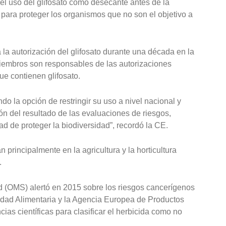
del uso del glifosato como desecante antes de la
para proteger los organismos que no son el objetivo a
a autorización del glifosato durante una década en la
iembros son responsables de las autorizaciones
ue contienen glifosato.
do la opción de restringir su uso a nivel nacional y
ión del resultado de las evaluaciones de riesgos,
ad de proteger la biodiversidad”, recordó la CE.
n principalmente en la agricultura y la horticultura
.
d (OMS) alertó en 2015 sobre los riesgos cancerígenos
idad Alimentaria y la Agencia Europea de Productos
as científicas para clasificar el herbicida como no