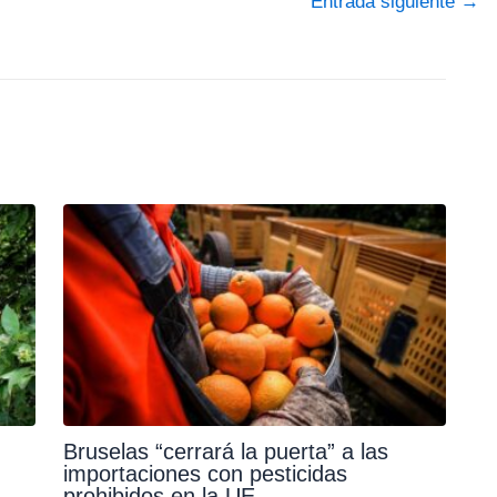
Entrada siguiente
→
Bruselas “cerrará la puerta” a las
importaciones con pesticidas
prohibidos en la UE