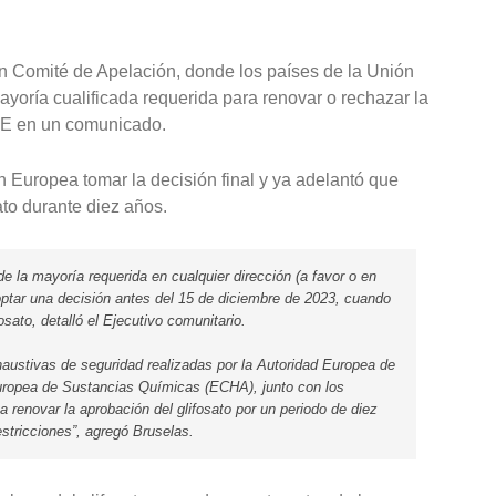
 un Comité de Apelación, donde los países de la Unión
yoría cualificada requerida para renovar o rechazar la
 CE en un comunicado.
 Europea tomar la decisión final y ya adelantó que
ato durante diez años.
 de la mayoría requerida en cualquier dirección (a favor o en
optar una decisión antes del 15 de diciembre de 2023, cuando
osato, detalló el Ejecutivo comunitario.
ustivas de seguridad realizadas por la Autoridad Europea de
uropea de Sustancias Químicas (ECHA), junto con los
renovar la aprobación del glifosato por un periodo de diez
stricciones”, agregó Bruselas.