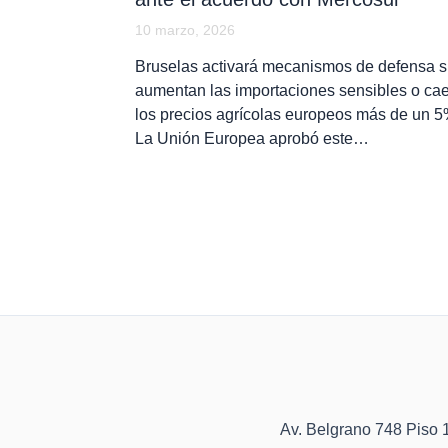
10 marzo, 2026
Bruselas activará mecanismos de defensa s
aumentan las importaciones sensibles o ca
los precios agrícolas europeos más de un 5
La Unión Europea aprobó este…
Av. Belgrano 748 Pis