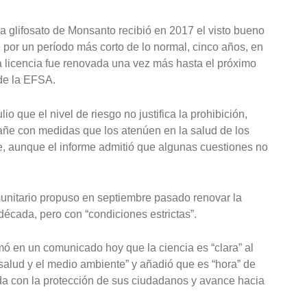
da glifosato de Monsanto recibió en 2017 el visto bueno
por un período más corto de lo normal, cinco años, en
a licencia fue renovada una vez más hasta el próximo
 de la EFSA.
 que el nivel de riesgo no justifica la prohibición,
añe con medidas que los atenúen en la salud de los
, aunque el informe admitió que algunas cuestiones no
unitario propuso en septiembre pasado renovar la
 década, pero con “condiciones estrictas”.
mó en un comunicado hoy que la ciencia es “clara” al
a salud y el medio ambiente” y añadió que es “hora” de
a con la protección de sus ciudadanos y avance hacia