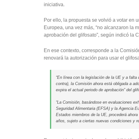
iniciativa.
Por ello, la propuesta se volvió a votar en
Europea, una vez más, “no alcanzaron la ma
aprobación del glifosato”, según indicó la
En ese contexto, corresponde a la Comisión
renovará la autorización para usar el glifos
“En línea con la legislación de la UE y a falta
contra), la Comisión ahora está obligada a ad
expira el actual periodo de aprobación” del glif
“La Comisión, basándose en evaluaciones exha
Seguridad Alimentaria (EFSA) y la Agencia E
Estados miembros de la UE, procederá ahora a 
años, sujeto a ciertas nuevas condiciones y re