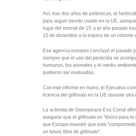
Así, tras dos años de polémicas, el herbici
para seguir siendo usado en la UE, aunque 
lugar del normal de 15, y el año pasado es
15 de diciembre a la espera de un informe
Esa agencia europea concluyó el pasado julio
siempre que el uso del pesticida se acomp
humanos, los animales y el medio ambiente
pudieron ser evaluadas.
Con ese informe en mano, el Ejecutivo com
licencia del glifosato en la UE durante otra
La activista de Greenpeace Eva Corral afir
asegurar que el glifosato es “tóxico para l
que Europa muestre que está “comprometid
un futuro libre de glifosato”.