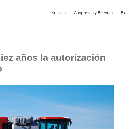
Noticias
Congresos y Eventos
Expo
iez años la autorización
o